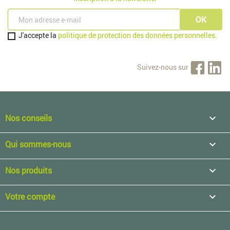
J'accepte la
politique de protection des données personnelles.
Suivez-nous sur
Nos conseils

Qui sommes-nous

Nos produits

Votre compte
