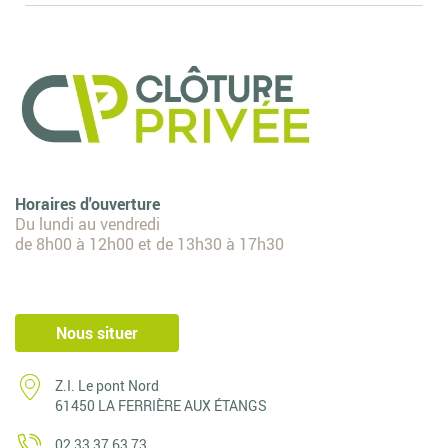
Horaires d'ouverture
Du lundi au vendredi
de 8h00 à 12h00 et de 13h30 à 17h30
Nous situer
Z.I. Le pont Nord
61450 LA FERRIÈRE AUX ÉTANGS
02 33 37 63 73