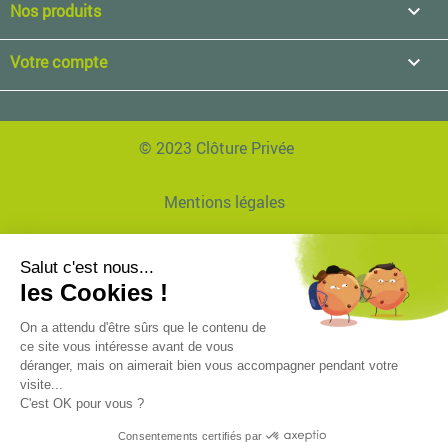
Nos produits

Votre compte

© 2023 Clôture Privée
Mentions légales
Données personnelles
Réalisation Agence EVVI
Plan de site