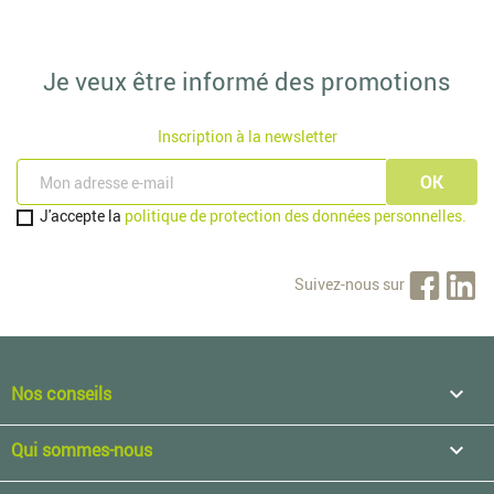
Je veux être informé des promotions
Inscription à la newsletter
J'accepte la
politique de protection des données personnelles.
Suivez-nous sur
Nos conseils

Qui sommes-nous
