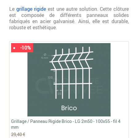
Le
grillage rigide
est une autre solution. Cette clôture
est composée de différents panneaux solides
fabriqués en acier galvanisé. Ainsi, elle est durable,
robuste et esthétique.
-10%
Grillage / Panneau Rigide Brico - LG 2m50 - 100x55 - fil 4
Gr
mm
4/
29,40 €
31