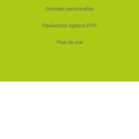
Données personnelles
Réalisation Agence EVVI
Plan de site