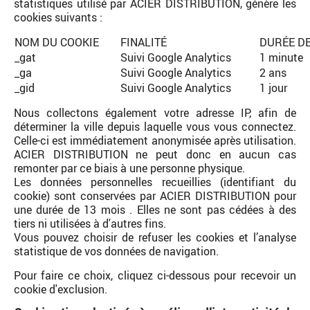
statistiques utilisé par ACIER DISTRIBUTION, génère les
cookies suivants :
NOM DU COOKIE
FINALITÉ
DURÉE D
_gat
Suivi Google Analytics
1 minute
_ga
Suivi Google Analytics
2 ans
_gid
Suivi Google Analytics
1 jour
Nous collectons également votre adresse IP, afin de
déterminer la ville depuis laquelle vous vous connectez.
Celle-ci est immédiatement anonymisée après utilisation.
ACIER DISTRIBUTION ne peut donc en aucun cas
remonter par ce biais à une personne physique.
Les données personnelles recueillies (identifiant du
cookie) sont conservées par ACIER DISTRIBUTION pour
une durée de 13 mois . Elles ne sont pas cédées à des
tiers ni utilisées à d'autres fins.
Vous pouvez choisir de refuser les cookies et l’analyse
statistique de vos données de navigation.
Pour faire ce choix, cliquez ci-dessous pour recevoir un
cookie d'exclusion.