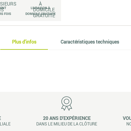
MENT
LIVRAISON À
RS FOIS
DOMICILE GRATUITE
Plus d'infos
Caractéristiques techniques
E
20 ANS D'EXPÉRIENCE
VOU
LIALE
DANS LE MILIEU DE LA CLÔTURE
NO