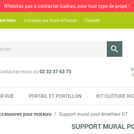
N'hésitez pas à contacter Gaëtan, pour tout type de projet !
ans frais
Livraison sur toute la france
Compte

H
ontactez-nous au
02 33 37 63 73
D
SE-VUE
PORTAIL ET PORTILLON
KIT CLÔTURE RI
ccessoires pour moteurs
Support mural pour émetteur GT
SUPPORT MURAL P