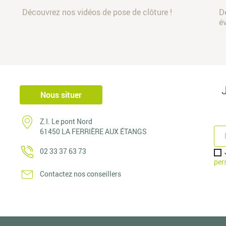
Découvrez nos vidéos de pose de clôture !
D
é
Nous situer
Z.I. Le pont Nord
61450 LA FERRIÈRE AUX ÉTANGS
02 33 37 63 73
per
Contactez nos conseillers