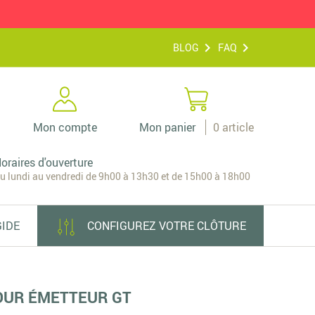
BLOG
FAQ
Mon compte
Mon panier
0
article
oraires d'ouverture
u lundi au vendredi de 9h00 à 13h30 et de 15h00 à 18h00
GIDE
CONFIGUREZ VOTRE CLÔTURE
OUR ÉMETTEUR GT