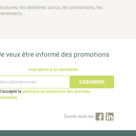
écouvrez les dernières actus, les promotions, les
vénements...
Je veux être informé des promotions
Inscription à la newsletter
J'accepte la
politique de protection des données
sonnelles.
Suivez-nous sur