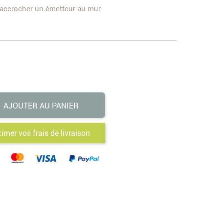
accrocher un émetteur au mur.
AJOUTER AU PANIER
timer vos frais de livraison