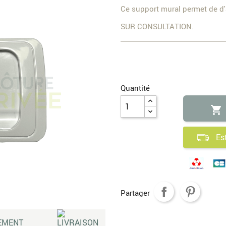
Ce support mural permet de d'
SUR CONSULTATION.
Quantité

Es
Partager