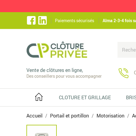
Paiements sécurisés
Alma 2-3-4 fois s
Vente de clôtures en ligne,
C
Des conseillers pour vous accompagner
CLOTURE ET GRILLAGE
BRI
Accueil
Portail et portillon
Motorisation
A