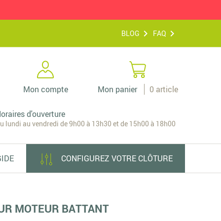
BLOG
FAQ
Mon compte
Mon panier
0
article
oraires d'ouverture
u lundi au vendredi de 9h00 à 13h30 et de 15h00 à 18h00
GIDE
CONFIGUREZ VOTRE CLÔTURE
OUR MOTEUR BATTANT