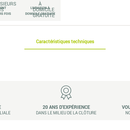
MENT
LIVRAISON À
RS FOIS
DOMICILE GRATUITE
Caractéristiques techniques
E
20 ANS D'EXPÉRIENCE
VOU
LIALE
DANS LE MILIEU DE LA CLÔTURE
NO