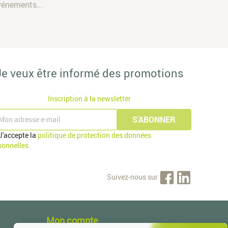
vénements...
Je veux être informé des promotions
Inscription à la newsletter
J'accepte la
politique de protection des données
sonnelles.
Suivez-nous sur
Mon compte