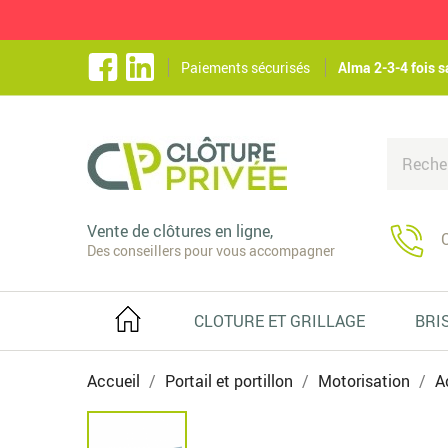
Paiements sécurisés
Alma 2-3-4 fois s
Vente de clôtures en ligne,
C
Des conseillers pour vous accompagner
CLOTURE ET GRILLAGE
BRI
Accueil
Portail et portillon
Motorisation
A