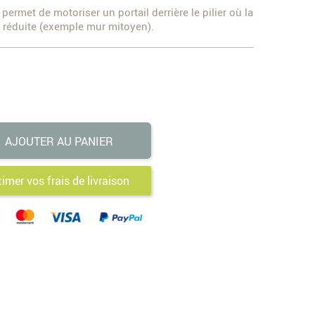
permet de motoriser un portail derrière le pilier où la
rès réduite (exemple mur mitoyen).
AJOUTER AU PANIER
timer vos frais de livraison