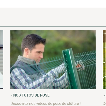
> NOS TUTOS DE POSE
>
Découvrez nos vidéos de pose de clôture !
D