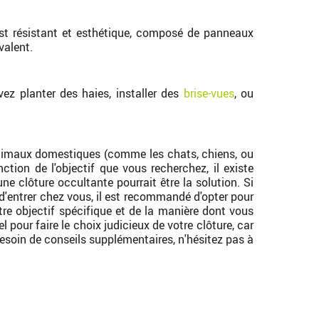
t résistant et esthétique, composé de panneaux
valent.
ez planter des haies, installer des
brise-vues
, ou
s animaux domestiques (comme les chats, chiens, ou
nction de l'objectif que vous recherchez, il existe
ne clôture occultante pourrait être la solution. Si
 d'entrer chez vous, il est recommandé d'opter pour
tre objectif spécifique et de la manière dont vous
 pour faire le choix judicieux de votre clôture, car
 besoin de conseils supplémentaires, n'hésitez pas à