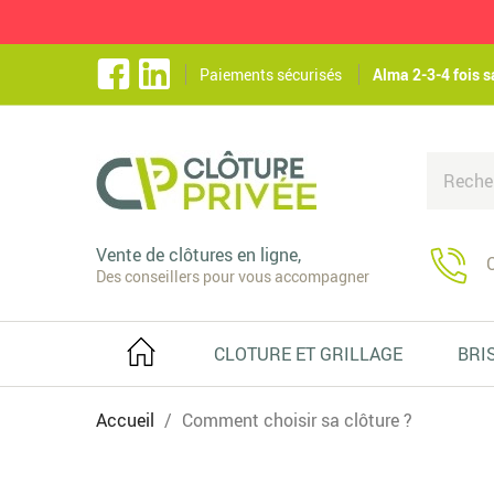
Paiements sécurisés
Alma 2-3-4 fois s
Vente de clôtures en ligne,
C
Des conseillers pour vous accompagner
CLOTURE ET GRILLAGE
BRI
Accueil
Comment choisir sa clôture ?