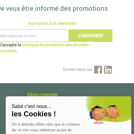
Je veux être informé des promotions
Inscription à la newsletter
J'accepte la
politique de protection des données
sonnelles.
Suivez-nous sur
Mon compte
Informations personnelles
Commandes
Avoirs
Adresses