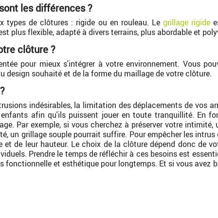
 sont les différences ?
x types de clôtures : rigide ou en rouleau. Le
grillage rigide
es
st plus flexible, adapté à divers terrains, plus abordable et poly
tre clôture ?
mentée pour mieux s'intégrer à votre environnement. Vous pouv
 design souhaité et de la forme du maillage de votre clôture.
 ?
 intrusions indésirables, la limitation des déplacements de vo
nfants afin qu'ils puissent jouer en toute tranquillité. En fo
e. Par exemple, si vous cherchez à préserver votre intimité, u
é, un grillage souple pourrait suffire. Pour empêcher les intrus
 et de leur hauteur. Le choix de la clôture dépend donc de vo
viduels. Prendre le temps de réfléchir à ces besoins est essentiel
fois fonctionnelle et esthétique pour longtemps. Et si vous avez