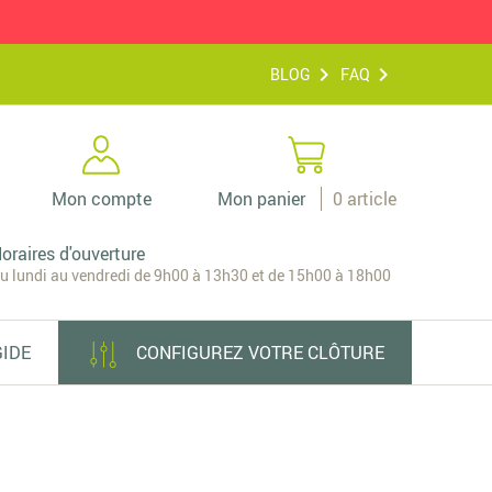
BLOG
FAQ
Mon compte
Mon panier
0
article
oraires d'ouverture
u lundi au vendredi de 9h00 à 13h30 et de 15h00 à 18h00
GIDE
CONFIGUREZ VOTRE CLÔTURE