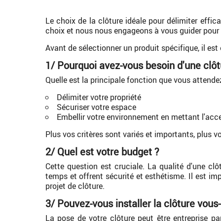
Le choix de la clôture idéale pour délimiter effi
choix et nous nous engageons à vous guider pour p
Avant de sélectionner un produit spécifique, il es
1/ Pourquoi avez-vous besoin d'une clôt
Quelle est la principale fonction que vous attendez
Délimiter votre propriété
Sécuriser votre espace
Embellir votre environnement en mettant l'acce
Plus vos critères sont variés et importants, plus v
2/ Quel est votre budget ?
Cette question est cruciale. La qualité d'une cl
temps et offrent sécurité et esthétisme. Il est im
projet de clôture.
3/ Pouvez-vous installer la clôture vou
La pose de votre clôture peut être entreprise p