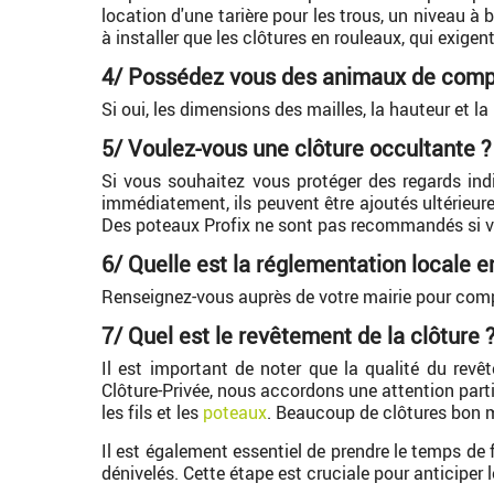
location d'une tarière pour les trous, un niveau à 
à installer que les clôtures en rouleaux, qui exigent
4/ Possédez vous des animaux de comp
Si oui, les dimensions des mailles, la hauteur et l
5/ Voulez-vous une clôture occultante ?
Si vous souhaitez vous protéger des regards indi
immédiatement, ils peuvent être ajoutés ultérieu
Des poteaux Profix ne sont pas recommandés si vo
6/ Quelle est la réglementation locale 
Renseignez-vous auprès de votre mairie pour comp
7/ Quel est le revêtement de la clôture 
Il est important de noter que la qualité du revê
Clôture-Privée, nous accordons une attention particu
les fils et les
poteaux
. Beaucoup de clôtures bon m
Il est également essentiel de prendre le temps de 
dénivelés. Cette étape est cruciale pour anticiper l