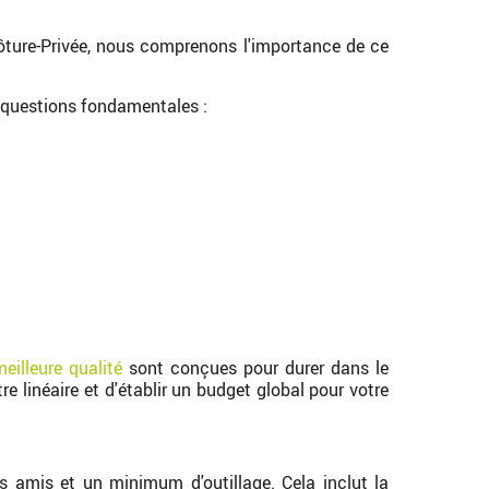
Clôture-Privée, nous comprenons l'importance de ce
s questions fondamentales :
eilleure qualité
sont conçues pour durer dans le
e linéaire et d'établir un budget global pour votre
s amis et un minimum d'outillage. Cela inclut la