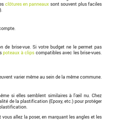
Les
clôtures en panneaux
sont souvent plus faciles
).
 compte.
on de brise-vue. Si votre budget ne le permet pas
es
poteaux à clips
compatibles avec les brise-vues.
s peuvent varier même au sein de la même commune.
ême si elles semblent similaires à l'œil nu. Chez
lité de la plastification (Epoxy, etc.) pour protéger
lastification.
 vous allez la poser, en marquant les angles et les