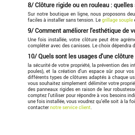
8/ Clôture rigide ou en rouleau : quelles
Sur notre boutique en ligne, nous proposons deu
faciles à installer sans tension. Le
grillage souple
e
9/ Comment améliorer l'esthétique de vo
Une fois installée, votre clôture peut être agré
compléter avec des canisses. Le choix dépendra du
10/ Quels sont les usages d'une clôture
la sécurité de votre propriété, la prévention des
poules), et la création d'un espace sûr pour vos e
différents types de clôtures adaptés à chaque usag
vous souhaitez simplement délimiter votre propriét
des panneaux rigides en raison de leur robustesse
comptez l'utiliser pour répondre à vos besoins indi
une fois installée, vous voudrez qu'elle soit à la 
contacter
notre service client
.