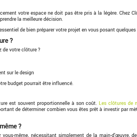
cacement votre espace ne doit pas être pris à la légère. Chez 
rendre la meilleure décision.
t essentiel de bien préparer votre projet en vous posant quelque
ure ?
 de votre clôture ?
nt sur le design
otre budget pourrait être influencé.
ôture est souvent proportionnelle à son coût.
Les clôtures de m
portant de déterminer combien vous êtes prêt à investir par mètr
s-même ?
ar vous-même, nécessitant simplement de la main-d'œuvre, de