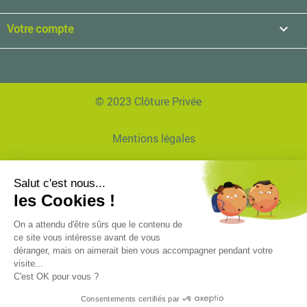
Votre compte

© 2023 Clôture Privée
Mentions légales
Données personnelles
Réalisation Agence EVVI
Plan de site