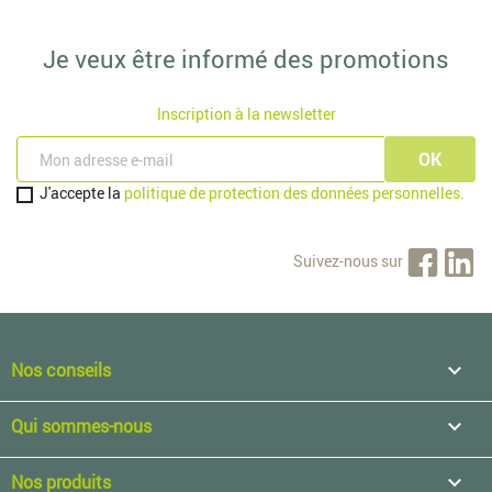
Je veux être informé des promotions
Inscription à la newsletter
J'accepte la
politique de protection des données personnelles.
Suivez-nous sur
Nos conseils

Qui sommes-nous

Nos produits
