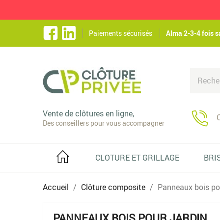
Paiements sécurisés
Alma 2-3-4 fois s
Vente de clôtures en ligne,
C
Des conseillers pour vous accompagner
CLOTURE ET GRILLAGE
BRI
Accueil
Clôture composite
Panneaux bois pou
PANNEAUX BOIS POUR JARDIN