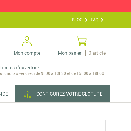
BLOG
FAQ
Mon compte
Mon panier
0
article
oraires d'ouverture
u lundi au vendredi de 9h00 à 13h30 et de 15h00 à 18h00
GIDE
CONFIGUREZ VOTRE CLÔTURE