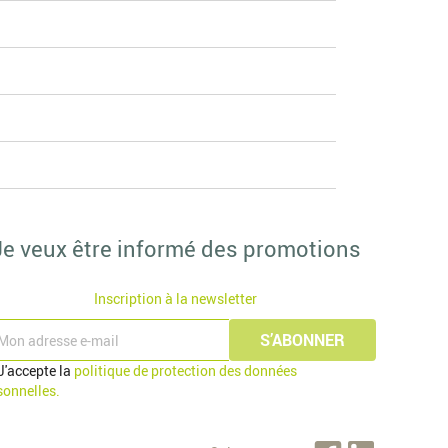
ires essentiels comme les poteaux, les supports et les
tueuse de l'environnement, qui valorise votre espace
Je veux être informé des promotions
Inscription à la newsletter
J'accepte la
politique de protection des données
sonnelles.