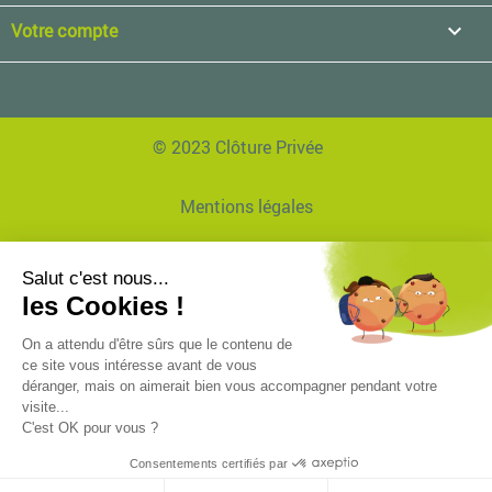
Votre compte

© 2023 Clôture Privée
Mentions légales
Données personnelles
Réalisation Agence EVVI
Plan de site