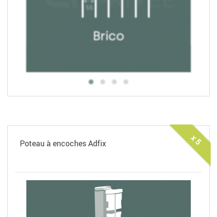
x 5
Poteau à encoches Adfix