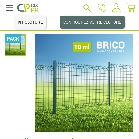
KIT CLÔTURE
CONFIGUREZ VOTRE CLÔTURE
PACK