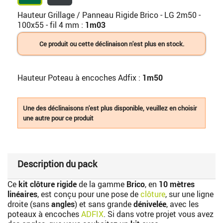
Hauteur Grillage / Panneau Rigide Brico - LG 2m50 -
100x55 - fil 4 mm :
1m03
Ce produit ou cette déclinaison n'est plus en stock.
Hauteur Poteau à encoches Adfix :
1m50
Une des déclinaisons n'est plus disponible, veuillez en choisir
une autre pour ce produit
Description du pack
Ce
kit clôture rigide
de la gamme
Brico
, en
10 mètres
linéaires
, est conçu pour une pose de
clôture
, sur une ligne
droite (sans
angles
) et sans grande
dénivelée
, avec les
poteaux à encoches
ADFIX
. Si dans votre projet vous avez