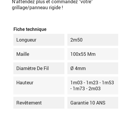
N'attendez plus et commandez "votre"
grillage/panneau rigide !
Fiche technique
Longueur
2m50
Maille
100x55 Mm
Diamètre De Fil
Ø 4mm
Hauteur
1m03 - 1m23 - 1m53
- 1m73 - 2m03
Revêtement
Garantie 10 ANS