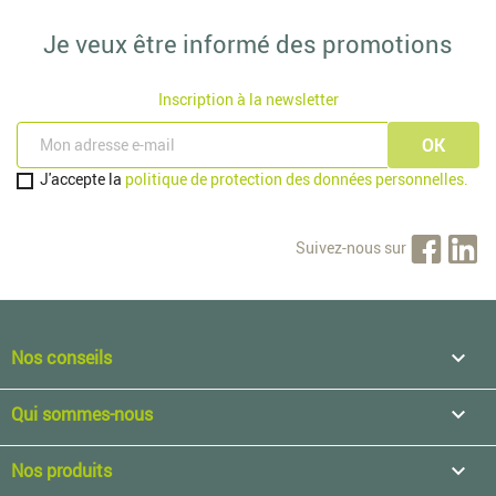
Je veux être informé des promotions
Inscription à la newsletter
J'accepte la
politique de protection des données personnelles.
Suivez-nous sur
Nos conseils

Qui sommes-nous

Nos produits
