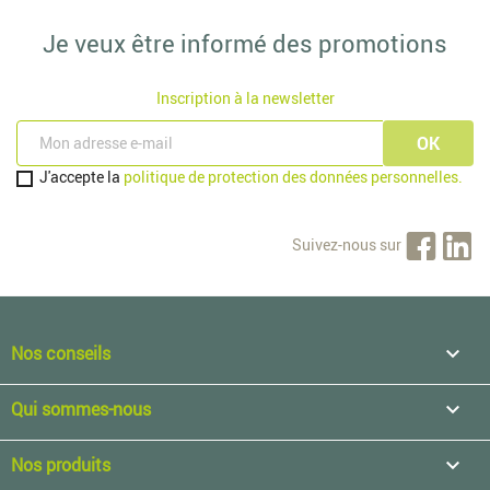
Je veux être informé des promotions
Inscription à la newsletter
J'accepte la
politique de protection des données personnelles.
Suivez-nous sur
Nos conseils

Qui sommes-nous

Nos produits
