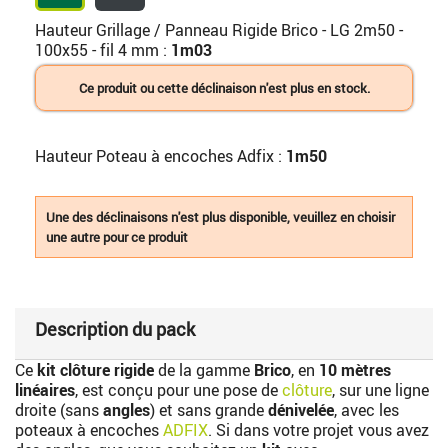
Hauteur Grillage / Panneau Rigide Brico - LG 2m50 -
100x55 - fil 4 mm :
1m03
Ce produit ou cette déclinaison n'est plus en stock.
Hauteur Poteau à encoches Adfix :
1m50
Une des déclinaisons n'est plus disponible, veuillez en choisir
une autre pour ce produit
Description du pack
Ce
kit clôture rigide
de la gamme
Brico
, en
10 mètres
linéaires
, est conçu pour une pose de
clôture
, sur une ligne
droite (sans
angles
) et sans grande
dénivelée
, avec les
poteaux à encoches
ADFIX
. Si dans votre projet vous avez