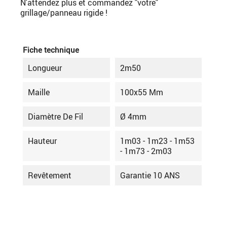
N'attendez plus et commandez "votre"
grillage/panneau rigide !
Fiche technique
Longueur
2m50
Maille
100x55 Mm
Diamètre De Fil
Ø 4mm
Hauteur
1m03 - 1m23 - 1m53
- 1m73 - 2m03
Revêtement
Garantie 10 ANS