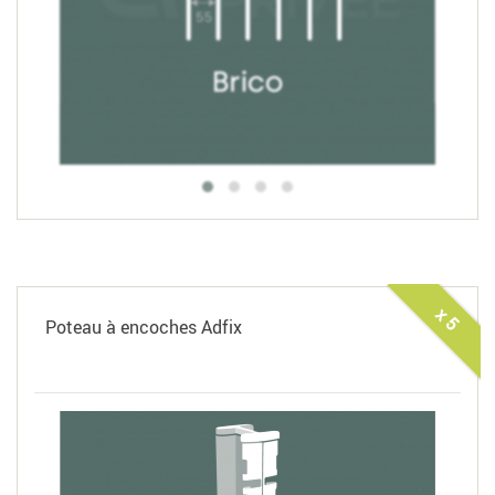
x 5
Poteau à encoches Adfix