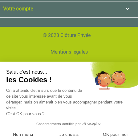
Votre compte

© 2023 Clôture Privée
Mentions légales
Données personnelles
Réalisation Agence EVVI
Plan de site