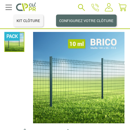
KIT CLÔTURE
CONFIGUREZ VOTRE CLÔTURE
PACK