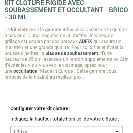
KIT CLÔTURE RIGIDE AVEC
SOUBASSEMENT ET OCCULTANT - BRICO
- 30 ML
Ce
kit clôture
de la
gamme Brico
vous assure de la qualité
à bas prix. D'une longueur de 30 mètres linéaires, ce
grillage est séparé par des poteaux
ADFIX
qui assure un
maintien et une grande qualité. Pour solidifier et éviter la
pousse d'herbes, la
plaque de soubassement
, d'une
hauteur de 25 cm, assurera un renfort supplémentaire. Afin
d'éviter les vis-à-vis avec le voisinage, optez pour
une
occultation
"Made in Europe". Cette gamme vous
propose de la qualité au meilleur prix.
Configurer votre kit clôture :
Indiquez la hauteur totale hors sol de votre clôture :