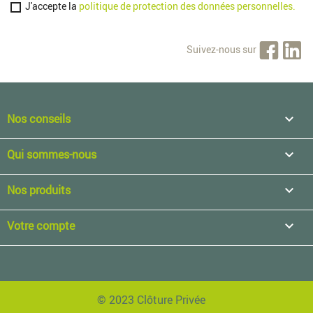
J'accepte la
politique de protection des données personnelles.
Suivez-nous sur
Nos conseils

Qui sommes-nous

Nos produits

Votre compte

© 2023 Clôture Privée