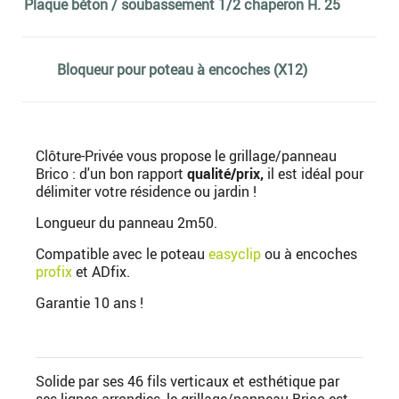
Plaque béton / soubassement 1/2 chaperon H. 25
Bloqueur pour poteau à encoches (X12)
Clôture-Privée vous propose le grillage/panneau
Brico : d'un bon rapport
qualité/prix,
il est idéal pour
délimiter votre résidence ou jardin !
Longueur du panneau 2m50.
Compatible avec le poteau
easyclip
ou à encoches
profix
et ADfix.
Garantie 10 ans !
Solide par ses 46 fils verticaux et esthétique par
ses lignes arrondies, le grillage/panneau Brico est