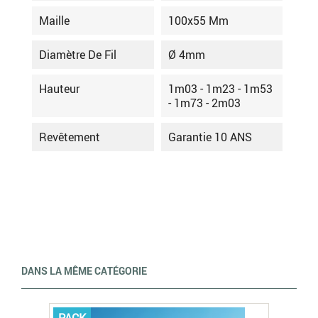
Maille
100x55 Mm
Diamètre De Fil
Ø 4mm
Hauteur
1m03 - 1m23 - 1m53
- 1m73 - 2m03
Revêtement
Garantie 10 ANS
DANS LA MÊME CATÉGORIE
PACK