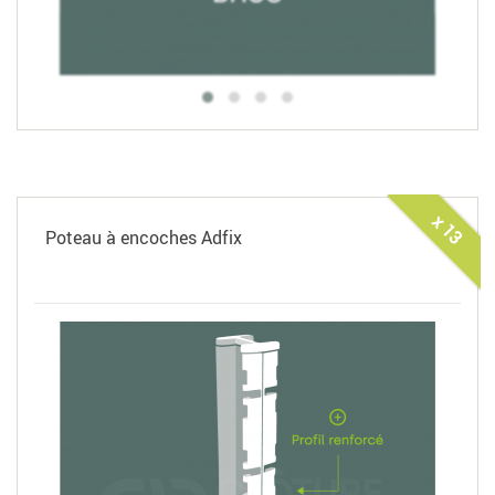
x 13
Poteau à encoches Adfix