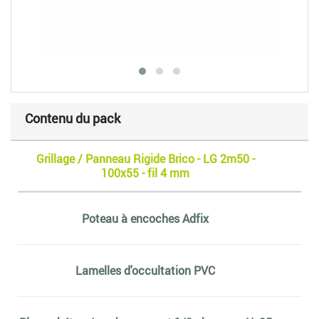
Contenu du pack
Grillage / Panneau Rigide Brico - LG 2m50 -
100x55 - fil 4 mm
Poteau à encoches Adfix
Lamelles d'occultation PVC