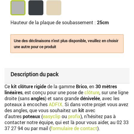
Hauteur de la plaque de soubassement :
25cm
Une des déclinaisons n'est plus disponible, veuillez en choisir
une autre pour ce produit
Description du pack
Ce
kit clôture rigide
de la gamme
Brico
, en
30 mètres
linéaires
, est conçu pour une pose de
clôture
, sur une ligne
droite (sans
angles
) et sans grande
dénivelée
, avec les
poteaux à encoches
ADFIX
. Si dans votre projet vous avez
des angles, que vous souhaitez un
kit
avec
d’autres
poteaux
(
easyclip
ou
profix
), n’hésitez pas à
contacter notre équipe, qui est là pour vous aider, au
02 33
37 27 94
ou par mail (
formulaire de contact
).