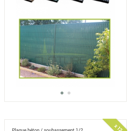
x 12
Plaque béton / soubassement 1/2