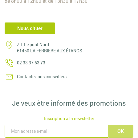
de 8h00 à 12h00 et de 13h30 à 17h30
Nous situer
Z.I. Le pont Nord
61450 LA FERRIÈRE AUX ÉTANGS
02 33 37 63 73
Contactez nos conseillers
Je veux être informé des promotions
Inscription à la newsletter