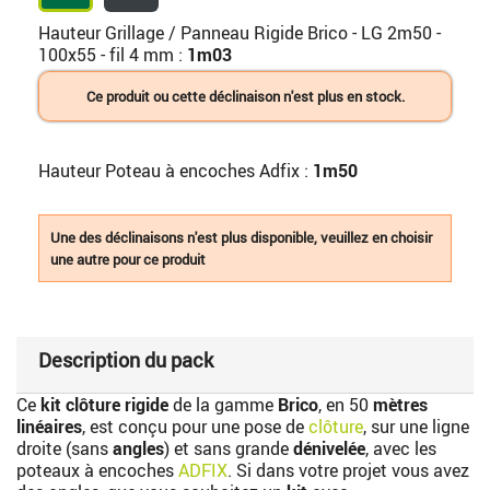
Hauteur Grillage / Panneau Rigide Brico - LG 2m50 -
100x55 - fil 4 mm :
1m03
Ce produit ou cette déclinaison n'est plus en stock.
Hauteur Poteau à encoches Adfix :
1m50
Une des déclinaisons n'est plus disponible, veuillez en choisir
une autre pour ce produit
Description du pack
Ce
kit clôture rigide
de la gamme
Brico
, en 50
mètres
linéaires
, est conçu pour une pose de
clôture
, sur une ligne
droite (sans
angles
) et sans grande
dénivelée
, avec les
poteaux à encoches
ADFIX
. Si dans votre projet vous avez