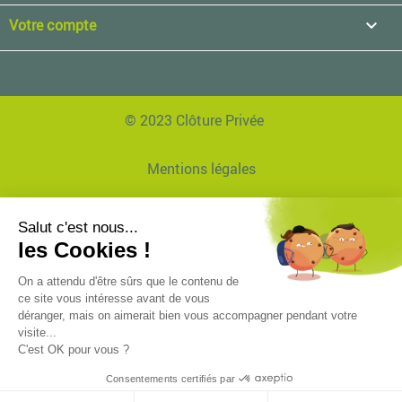
Votre compte

© 2023 Clôture Privée
Mentions légales
Données personnelles
Réalisation Agence EVVI
Plan de site