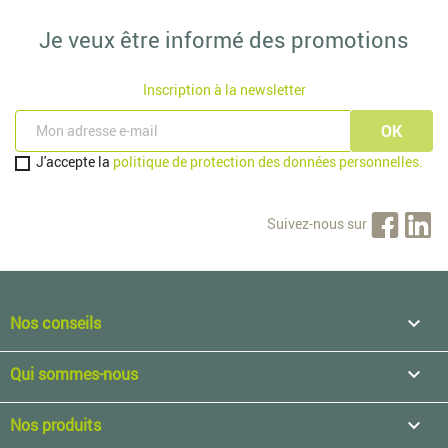
Je veux être informé des promotions
Inscription à la newsletter
J'accepte la
politique de protection des données personnelles.
Suivez-nous sur
Nos conseils

Qui sommes-nous

Nos produits
