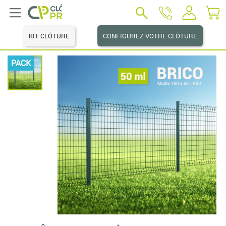
KIT CLÔTURE
CONFIGUREZ VOTRE CLÔTURE
PACK