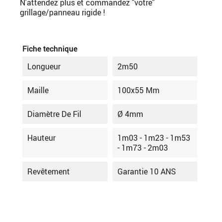
N'attendez plus et commandez "votre"
grillage/panneau rigide !
Fiche technique
Longueur
2m50
Maille
100x55 Mm
Diamètre De Fil
Ø 4mm
Hauteur
1m03 - 1m23 - 1m53
- 1m73 - 2m03
Revêtement
Garantie 10 ANS