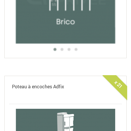
x 21
Poteau à encoches Adfix