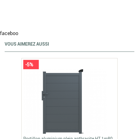
faceboo
VOUS AIMEREZ AUSSI
-5%
Portillon aluminium plein anthracite HT 1m80