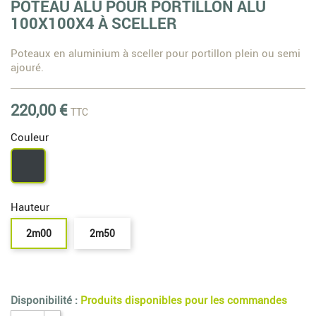
POTEAU ALU POUR PORTILLON ALU
100X100X4 À SCELLER
Poteaux en aluminium à sceller pour portillon plein ou semi
ajouré.
220,00 €
TTC
Couleur
Gris
7016
Hauteur
2m00
2m50
Disponibilité :
Produits disponibles pour les commandes