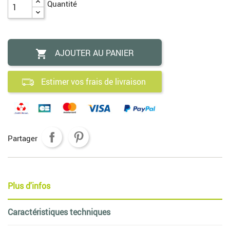
Quantité
AJOUTER AU PANIER

Estimer vos frais de livraison
Partager
Plus d'infos
Caractéristiques techniques