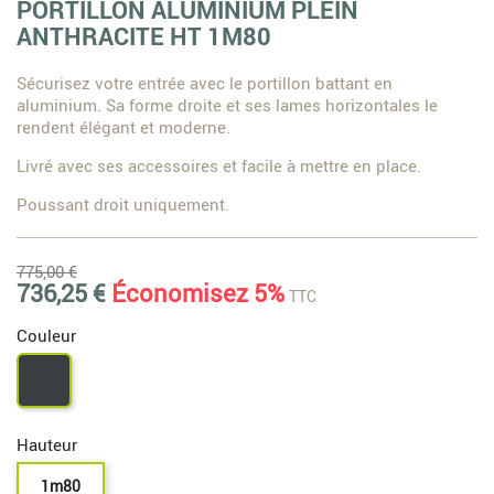
PORTILLON ALUMINIUM PLEIN
ANTHRACITE HT 1M80
Sécurisez votre entrée avec le portillon battant en
aluminium. Sa forme droite et ses lames horizontales le
rendent élégant et moderne.
Livré avec ses accessoires et facile à mettre en place.
Poussant droit uniquement.
775,00 €
736,25 €
Économisez 5%
TTC
Couleur
Gris
7016
Hauteur
1m80