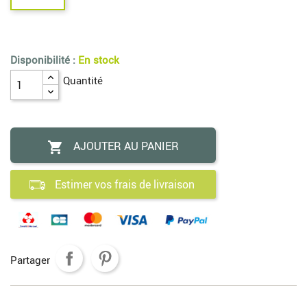
Disponibilité :
En stock
Quantité
AJOUTER AU PANIER

Estimer vos frais de livraison
Partager