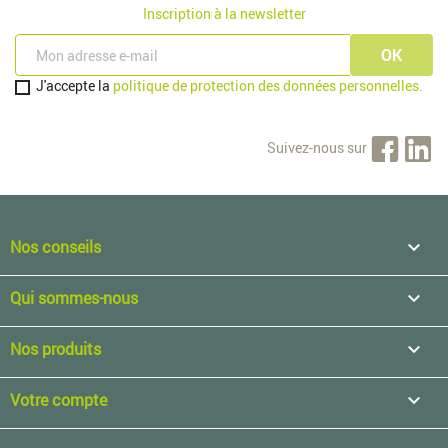
Inscription à la newsletter
J'accepte la
politique de protection des données personnelles.
Suivez-nous sur
Nos conseils

Qui sommes-nous

Nos produits

Votre compte
