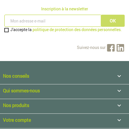
Inscription à la newsletter
J'accepte la
politique de protection des données personnelles.
Suivez-nous sur
Nos conseils

Qui sommes-nous

Nos produits

Votre compte
