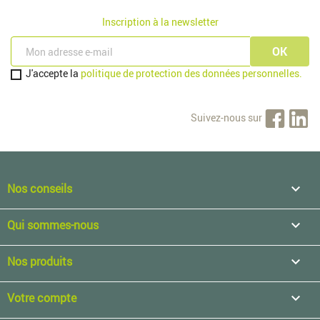
Inscription à la newsletter
J'accepte la
politique de protection des données personnelles.
Suivez-nous sur
Nos conseils

Qui sommes-nous

Nos produits

Votre compte
