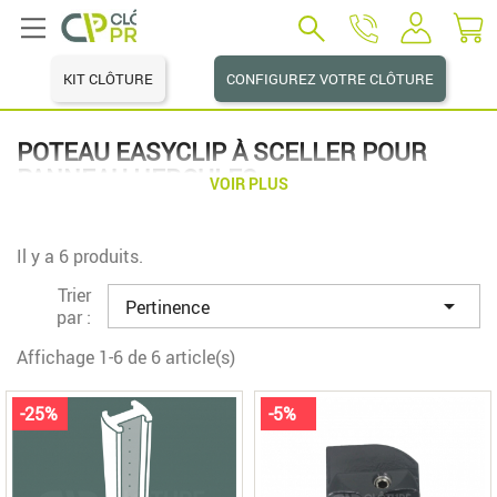
KIT CLÔTURE
CONFIGUREZ VOTRE CLÔTURE
POTEAU EASYCLIP À SCELLER POUR
PANNEAU HERCULES
VOIR PLUS
Il y a 6 produits.
Trier

Pertinence
par :
Affichage 1-6 de 6 article(s)
-25%
-5%