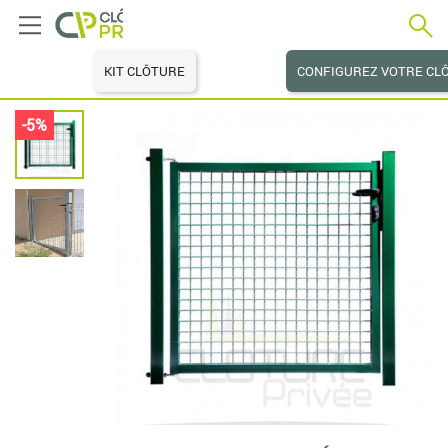
KIT CLÔTURE
CONFIGUREZ VOTRE CL
-5%