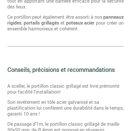
tout en apportant une barrière efficace pour la sécurité
des lieux.
Ce portillon peut également être assorti à nos
panneaux
rigides
,
portails grillagés
et
poteaux acier
pour créer un
ensemble harmonieux et cohérent.
Conseils, précisions et recommandations
A sceller, le portillon classic grillagé est livré prémonté
pour facilité l'installation!
Son revêtement en tôle acier galvanisé et sa
plastification lui confèrent une durabilité dans le temps,
garanti 10 ans !
De passage d'1m, le portillon classic grillagé de maille
50x50 mm, de Ø 4mm est proposé en plusieurs