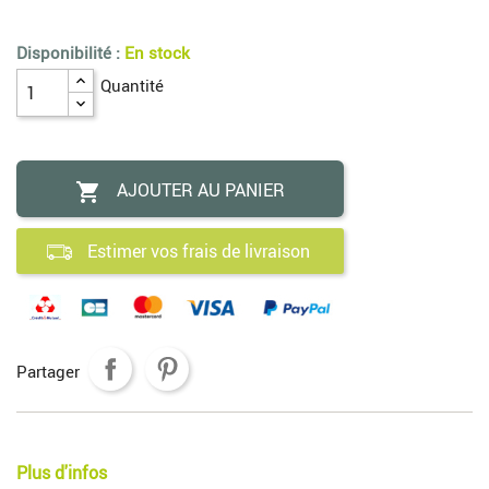
Disponibilité :
En stock
Quantité
AJOUTER AU PANIER

Estimer vos frais de livraison
Partager
Plus d'infos