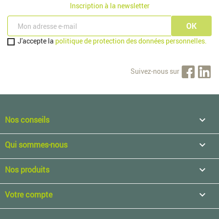
Inscription à la newsletter
J'accepte la
politique de protection des données personnelles.
Suivez-nous sur
Nos conseils

Qui sommes-nous

Nos produits

Votre compte
