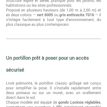
structure légère et aérée, pratique pour les jardins, les
habitations ou les sites professionnels.
Proposé en plusieurs hauteurs (de 1,00 m à 2,00 m) et
en deux coloris —
vert 6005
ou
gris anthracite 7016
— il
s’intègre facilement à tout type d’environnement, du
plus classique au plus contemporain.
Un portillon prêt à poser pour un accès
sécurisé
Livré prémonté, le portillon classic grillagé est conçu
pour simplifier la pose. Il s’installe rapidement entre
deux poteaux ou sur un muret, avec un scellement
direct dans le sol.
Chaque modèle est équipé de
gonds Locinox réglables
,
permettant une ouverture à
90°
, totalement réversible