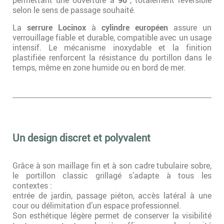
selon le sens de passage souhaité.
La
serrure Locinox
à
cylindre européen
assure un
verrouillage fiable et durable, compatible avec un usage
intensif. Le mécanisme inoxydable et la finition
plastifiée renforcent la résistance du portillon dans le
temps, même en zone humide ou en bord de mer.
Un design discret et polyvalent
Grâce à son maillage fin et à son cadre tubulaire sobre,
le portillon classic grillagé s’adapte à tous les
contextes :
entrée de jardin, passage piéton, accès latéral à une
cour ou délimitation d’un espace professionnel.
Son esthétique légère permet de conserver la visibilité