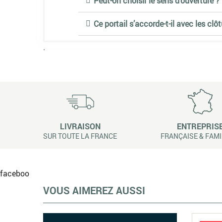
Peut-on choisir le sens d’ouverture ?
Ce portail s’accorde-t-il avec les clôt
.
LIVRAISON
ENTREPRIS
SUR TOUTE LA FRANCE
FRANÇAISE & FAMI
faceboo
VOUS AIMEREZ AUSSI