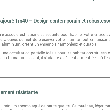
i-ajouré 1m40 – Design contemporain et robustess
uré
associe esthétisme et sécurité pour habiller votre entrée a
te ajourée, permet de préserver votre intimité tout en laissan
n aluminium, créant un ensemble harmonieux et durable.
une occultation partielle idéale pour les habitations situées e
 son format coulissant, il s’adapte aisément aux entrées où l’e
tement résistante
 aluminium thermolaqué de haute qualité. Ce matériau, léger mais