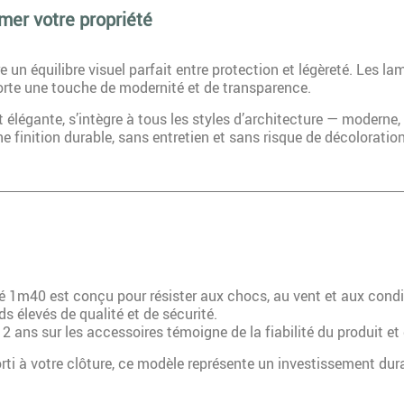
mer votre propriété
e un équilibre visuel parfait entre protection et légèreté. Les la
porte une touche de modernité et de transparence.
t élégante, s’intègre à tous les styles d’architecture — modern
 finition durable, sans entretien et sans risque de décoloration
é 1m40 est conçu pour résister aux chocs, au vent et aux condi
s élevés de qualité et de sécurité.
2 ans sur les accessoires témoigne de la fiabilité du produit et 
rti à votre clôture, ce modèle représente un investissement dura