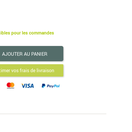
nibles pour les commandes
AJOUTER AU PANIER
timer vos frais de livraison