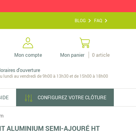
BLOG
FAQ
Mon compte
Mon panier
0
article
oraires d'ouverture
u lundi au vendredi de 9h00 à 13h30 et de 15h00 à 18h00
GIDE
CONFIGUREZ VOTRE CLÔTURE
0m
NT ALUMINIUM SEMI-AJOURÉ HT