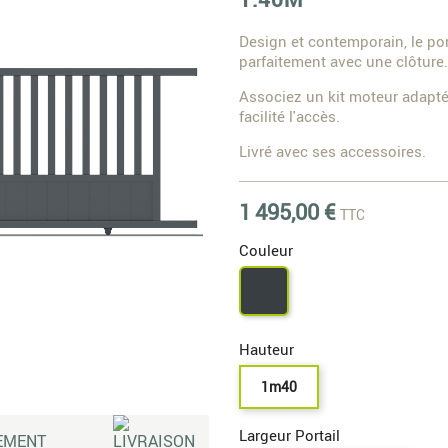
Design et contemporain, le po
parfaitement avec une clôture.
Associez un kit moteur adapté 
facilité l'accès.
Livré avec ses accessoires.
1 495,00 €
TTC
Couleur
Gris
7016
Hauteur
1m40
Largeur Portail