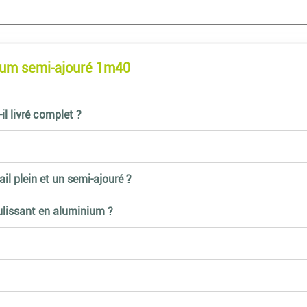
nium semi-ajouré 1m40
il livré complet ?
ail plein et un semi-ajouré ?
oulissant en aluminium ?