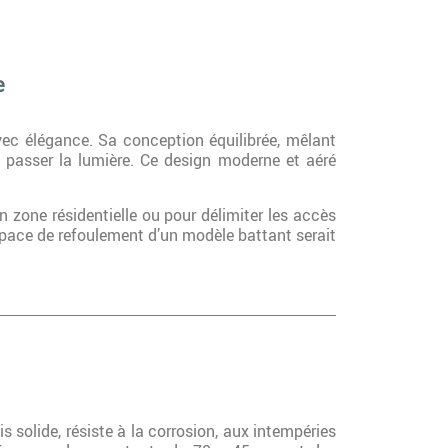
e
vec élégance. Sa conception équilibrée, mêlant
t passer la lumière. Ce design moderne et aéré
n zone résidentielle ou pour délimiter les accès
space de refoulement d’un modèle battant serait
 solide, résiste à la corrosion, aux intempéries