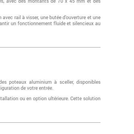
forcés, avec des montants de 70 x 45 mm et des
 avec rail à visser, une butée d’ouverture et une
ntir un fonctionnement fluide et silencieux au
des poteaux aluminium à sceller, disponibles
iguration de votre entrée.
tallation ou en option ultérieure. Cette solution