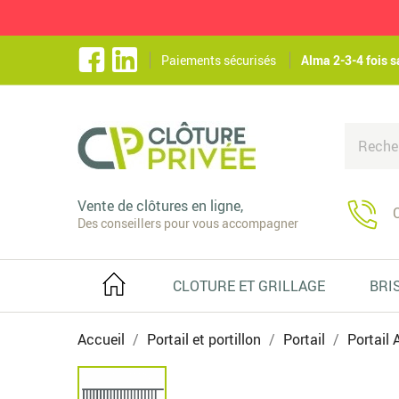
Paiements sécurisés
Alma 2-3-4 fois s
Vente de clôtures en ligne,
C
Des conseillers pour vous accompagner
CLOTURE ET GRILLAGE
BRI
Accueil
Portail et portillon
Portail
Portail