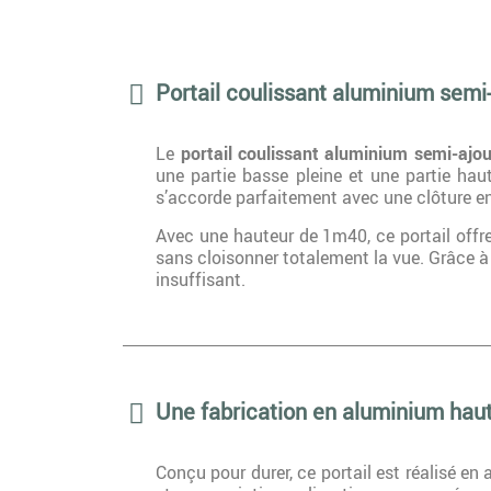
Portail coulissant aluminium sem
Le
portail coulissant aluminium semi-ajo
une partie basse pleine et une partie hau
s’accorde parfaitement avec une clôture e
Avec une hauteur de 1m40, ce portail offre 
sans cloisonner totalement la vue. Grâce à
insuffisant.
Une fabrication en aluminium hau
Conçu pour durer, ce portail est réalisé en