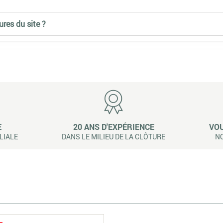
ures du site ?
E
20 ANS D'EXPÉRIENCE
VOU
LIALE
DANS LE MILIEU DE LA CLÔTURE
NO