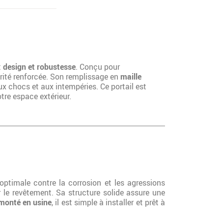
t
design et robustesse
. Conçu pour
urité renforcée. Son remplissage en
maille
x chocs et aux intempéries. Ce portail est
otre espace extérieur.
 optimale contre la corrosion et les agressions
 le revêtement. Sa structure solide assure une
monté en usine
, il est simple à installer et prêt à