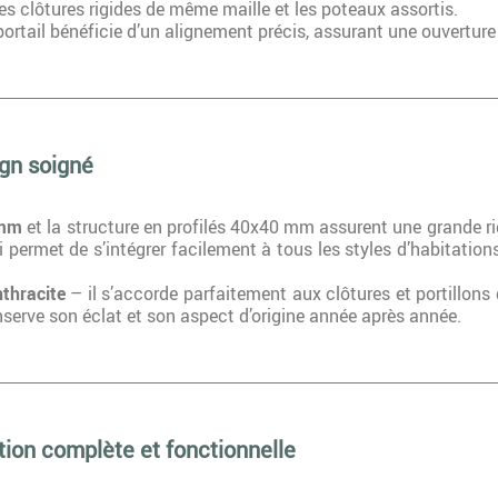
s clôtures rigides de même maille et les poteaux assortis.
ortail bénéficie d’un alignement précis, assurant une ouverture
ign soigné
 mm
et la structure en profilés 40x40 mm assurent une grande ri
 permet de s’intégrer facilement à tous les styles d’habitations
nthracite
– il s’accorde parfaitement aux clôtures et portillo
onserve son éclat et son aspect d’origine année après année.
ution complète et fonctionnelle