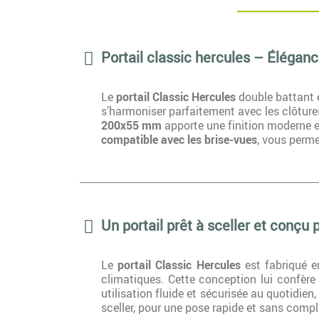
Portail classic hercules – Élégance
Le
portail Classic Hercules
double battant es
s’harmoniser parfaitement avec les clôtures
200x55 mm
apporte une finition moderne et
compatible avec les brise-vues
, vous perme
Un portail prêt à sceller et conçu 
Le
portail Classic Hercules
est fabriqué 
climatiques. Cette conception lui confèr
utilisation fluide et sécurisée au quotidie
sceller, pour une pose rapide et sans compl