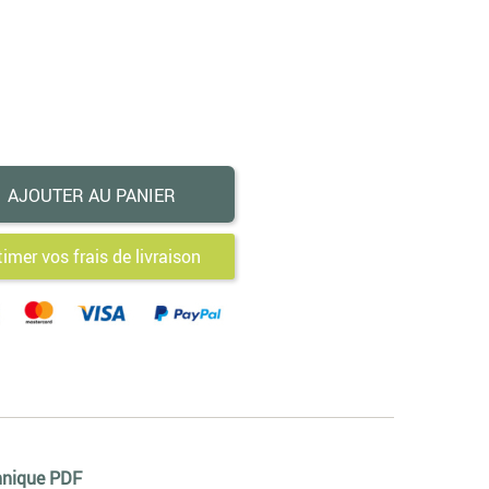
AJOUTER AU PANIER
timer vos frais de livraison
hnique PDF