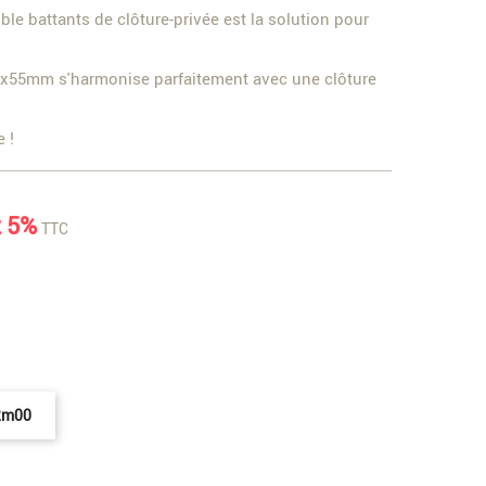
ble battants de clôture-privée est la solution pour
0x55mm s'harmonise parfaitement avec une clôture
 !
 5%
TTC
2m00