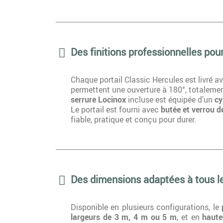
Des finitions professionnelles pour
Chaque portail Classic Hercules est livré
permettent une ouverture à 180°, totalement
serrure Locinox
incluse est équipée d’un
cy
Le portail est fourni avec
butée et verrou d
fiable, pratique et conçu pour durer.
Des dimensions adaptées à tous le
Disponible en plusieurs configurations, le
largeurs de 3 m, 4 m ou 5 m
, et en
haut