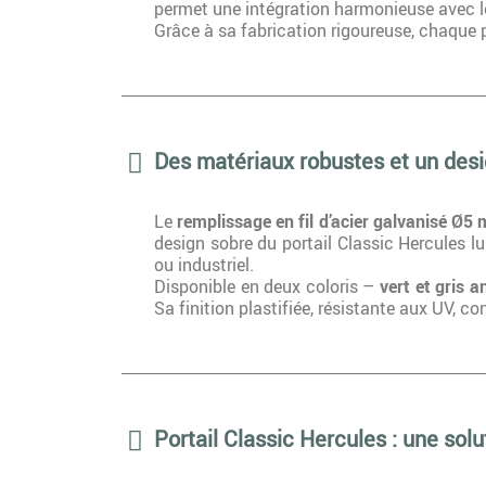
permet une intégration harmonieuse avec le
Grâce à sa fabrication rigoureuse, chaque p
Des matériaux robustes et un des
Le
remplissage en fil d’acier galvanisé Ø5
design sobre du portail Classic Hercules lui
ou industriel.
Disponible en deux coloris –
vert et gris a
Sa finition plastifiée, résistante aux UV, c
Portail Classic Hercules : une sol