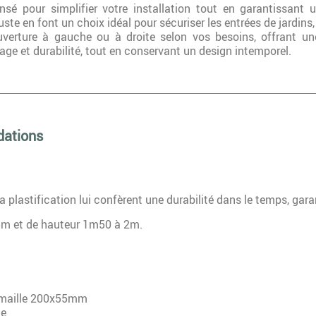
sé pour simplifier votre installation tout en garantissant
uste en font un choix idéal pour sécuriser les entrées de jardins, 
erture à gauche ou à droite selon vos besoins, offrant une 
tage et durabilité, tout en conservant un design intemporel.
dations
 plastification lui confèrent une durabilité dans le temps, gara
 5m et de hauteur 1m50 à 2m.
mm maille 200x55mm
te