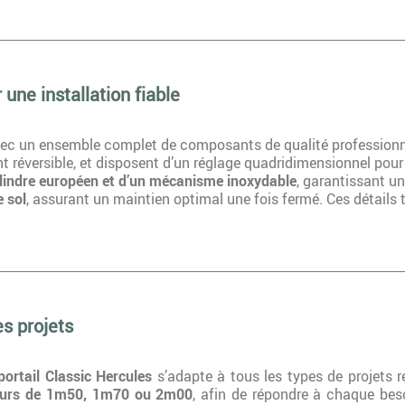
 une installation fiable
 avec un ensemble complet de composants de qualité professionn
 réversible, et disposent d’un réglage quadridimensionnel pour 
lindre européen et d’un mécanisme inoxydable
, garantissant un
e sol
, assurant un maintien optimal une fois fermé. Ces détails 
s projets
portail Classic Hercules
s’adapte à tous les types de projets ré
eurs de 1m50, 1m70 ou 2m00
, afin de répondre à chaque be