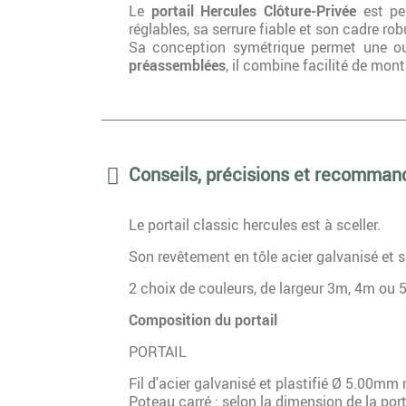
Le
portail Hercules Clôture-Privée
est pen
réglables, sa serrure fiable et son cadre rob
Sa conception symétrique permet une ouv
préassemblées
, il combine facilité de mon
Conseils, précisions et recomman
Le portail classic hercules est à sceller.
Son revêtement en tôle acier galvanisé et sa
2 choix de couleurs, de largeur 3m, 4m ou
Composition du portail
PORTAIL
Fil d'acier galvanisé et plastifié Ø 5.00
Poteau carré : selon la dimension de la por