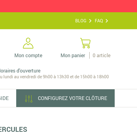
BLOG
FAQ
Mon compte
Mon panier
0
article
oraires d'ouverture
u lundi au vendredi de 9h00 à 13h30 et de 15h00 à 18h00
GIDE
CONFIGUREZ VOTRE CLÔTURE
HERCULES