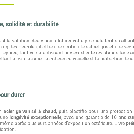
, solidité et durabilité
t la solution idéale pour clôturer votre propriété tout en allian
 rigides Hercules, il offre une continuité esthétique et une séc
 épurée, tout en garantissant une excellente résistance face au
ttant ainsi d’assurer la cohérence visuelle et la protection de v
pour durer
en
acier galvanisé à chaud
, puis plastifié pour une protection
e une
longévité exceptionnelle
, avec une garantie de 10 ans sur
n, même après plusieurs années d’exposition extérieure. Livré
pré
ication.