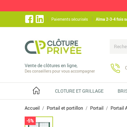
Paiements sécurisés
Alma 2-3-4 fois s
Vente de clôtures en ligne,
C
Des conseillers pour vous accompagner
CLOTURE ET GRILLAGE
BRI
Accueil
Portail et portillon
Portail
Portail 
-5%