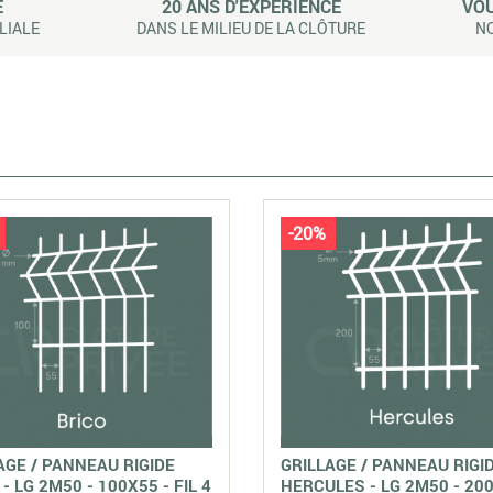
E
20 ANS D'EXPÉRIENCE
VOU
LIALE
DANS LE MILIEU DE LA CLÔTURE
NO
-20%
AGE / PANNEAU RIGIDE
GRILLAGE / PANNEAU RIGI
- LG 2M50 - 100X55 - FIL 4
HERCULES - LG 2M50 - 200