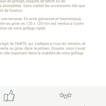
aux de grillage, plaques de béton ou de
 abordables. Sans oublier les accessoires tels que
nts de fixation.
t une terrasse. En acier galvanisé et thermolaqué,
verte ou grise, en 120 x 120 mm est vendue à l’unité
ion de votre grillage rigide.
git de l’AdFIX, qui s’adapte à tous les terrains, et
verte ou grise, dans le poteau. Ensuite, vous n’avez
 un rôle important dans la stabilité de votre grillage.