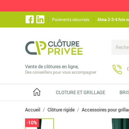
Paiements sécurisés
Alma 2-3-4 fois s
Vente de clôtures en ligne,
C
Des conseillers pour vous accompagner
CLOTURE ET GRILLAGE
BRI
Accueil
Clôture rigide
Accessoires pour grilla
-10%