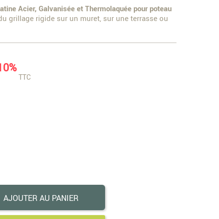
latine Acier, Galvanisée et Thermolaquée pour poteau
du grillage rigide sur un muret, sur une terrasse ou
10%
TTC
AJOUTER AU PANIER