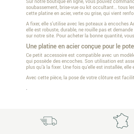
Sur notre boutique en ligne, vous pouvez commander
soubassement, brise-vue ou kit occultant… tous les
cette platine en acier, verte ou grise, qui vient renf
A fixer, elle s’utilise avec les poteaux à encoches 
elle est robuste, durable, ne rouille pas et demande 
sur notre site. Pour acheter la bonne quantité, vou
Une platine en acier conçue pour le po
Ce petit accessoire est compatible avec un modèle d
qui possède des encoches. Son utilisation est assez
plus qu’à la fixer. Une fois qu’elle est installée, ell
Avec cette pièce, la pose de votre clôture est facil
.