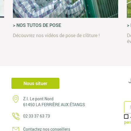
> NOS TUTOS DE POSE
>
Découvrez nos vidéos de pose de clôture !
D
é
Nous situer
Z.I. Le pont Nord
61450 LA FERRIÈRE AUX ÉTANGS
02 33 37 63 73
per
Contactez nos conseillers