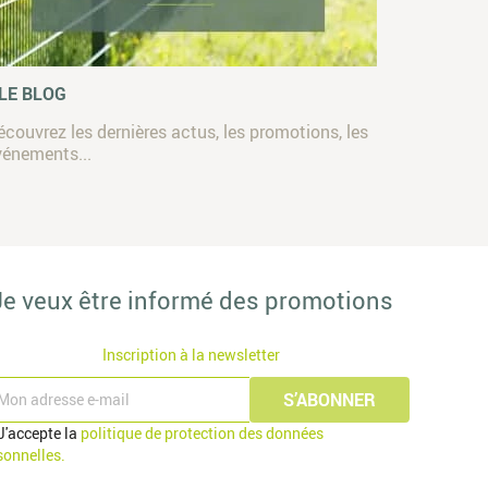
 LE BLOG
écouvrez les dernières actus, les promotions, les
vénements...
Je veux être informé des promotions
Inscription à la newsletter
J'accepte la
politique de protection des données
sonnelles.