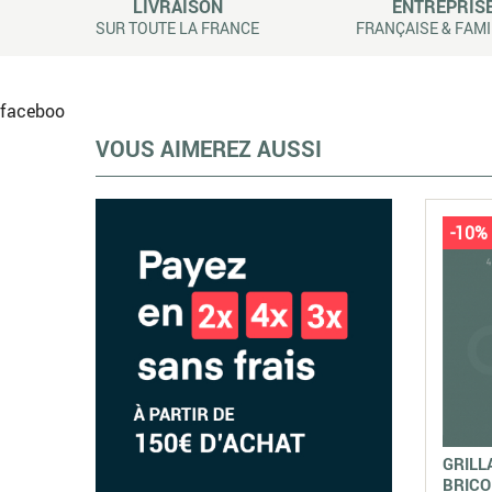
LIVRAISON
ENTREPRIS
SUR TOUTE LA FRANCE
FRANÇAISE & FAMI
faceboo
VOUS AIMEREZ AUSSI
-10%
GRILL
BRICO 