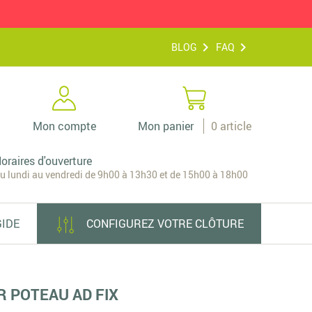
BLOG
FAQ
Mon compte
Mon panier
0
article
oraires d'ouverture
u lundi au vendredi de 9h00 à 13h30 et de 15h00 à 18h00
GIDE
CONFIGUREZ VOTRE CLÔTURE
R POTEAU AD FIX