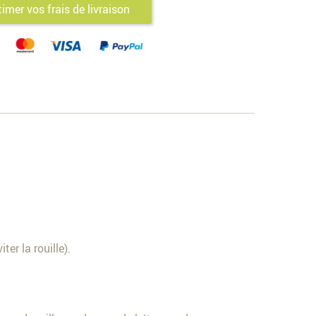
timer vos frais de livraison
er la rouille).