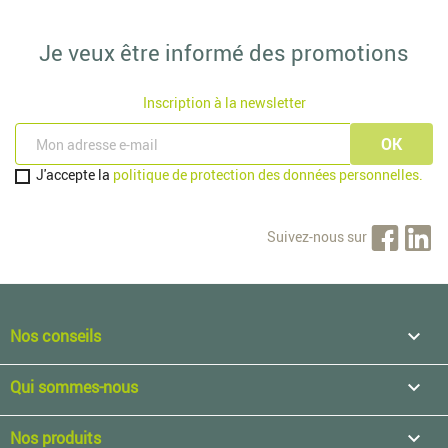
Je veux être informé des promotions
Inscription à la newsletter
J'accepte la
politique de protection des données personnelles.
Suivez-nous sur
Nos conseils

Qui sommes-nous

Nos produits
