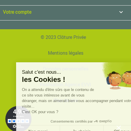
Votre compte

© 2023 Clôture Privée
Mentions légales
Données personnelles
Réalisation Agence EVVI
Plan de site