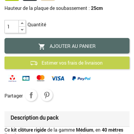
Hauteur de la plaque de soubassement :
25cm
Quantité
AJOUTER AU PANIER

Estimer vos frais de livraison
Partager
Description du pack
Ce
kit clôture rigide
de la gamme
Médium
, en
40 mètres