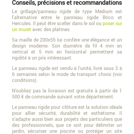
Conseils, précisions et recommandations
Le grillage/panneau rigide de type Medium est
l'alternative entre le panneau rigide Brico et
Hercules. Il peut être sceller dans le sol ou
poser sur
un muret
avec des platines.
Sa maille de 200x55 lui confère une élégance et un
design moderne. Son diamètre de fil 4 mm en
vertical et 5 mm en horizontal permettent sa
rigidité à un prix intéressant.
Le panneau rigide est vendu à l’unité, livré sous 3 à
6 semaines selon le mode de transport choisi (voir
conditions).
N’oubliez pas la livraison est gratuite à partir de 1
500 € de commande suivant votre département.
Le panneau rigide pour clôture est la solution idéale
pour allier sécurité, durabilité et esthétisme. Il
s’adapte aussi bien aux projets des particuliers que
des professionnels, que ce soit pour délimiter un
jardin, sécuriser une piscine ou protéger un site