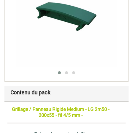
Contenu du pack
Grillage / Panneau Rigide Medium - LG 2m50 -
200x55 - fil 4/5 mm -