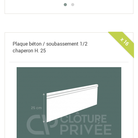
x 16
Plaque béton / soubassement 1/2
chaperon H. 25