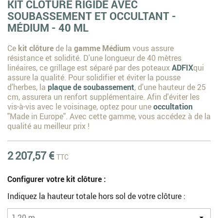
KIT CLÔTURE RIGIDE AVEC
SOUBASSEMENT ET OCCULTANT -
MÉDIUM - 40 ML
Ce
kit clôture
de la
gamme Médium
vous assure
résistance et solidité. D'une longueur de 40 mètres
linéaires, ce grillage est séparé par des poteaux
ADFIX
qui
assure la qualité. Pour solidifier et éviter la pousse
d'herbes, la
plaque de soubassement
, d'une hauteur de 25
cm, assurera un renfort supplémentaire. Afin d'éviter les
vis-à-vis avec le voisinage, optez pour une
occultation
"Made in Europe". Avec cette gamme, vous accédez à de la
qualité au meilleur prix !
2 207,57 €
TTC
Configurer votre kit clôture :
Indiquez la hauteur totale hors sol de votre clôture :