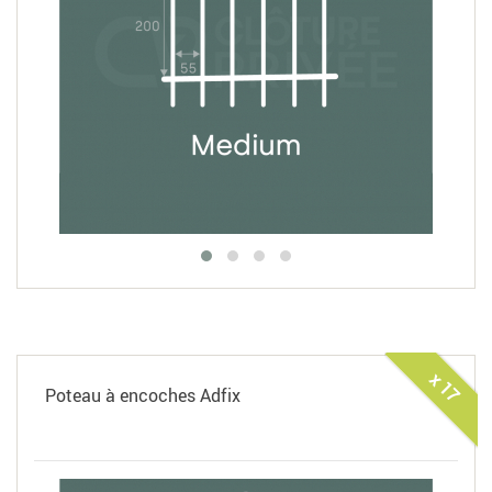
x 17
Poteau à encoches Adfix