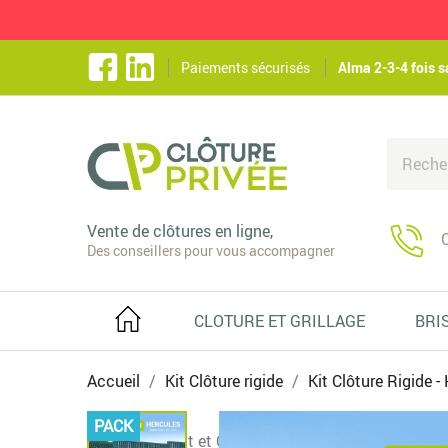
Paiements sécurisés
Alma 2-3-4 fois s
Vente de clôtures en ligne,
C
Des conseillers pour vous accompagner
CLOTURE ET GRILLAGE
BRI
Accueil
Kit Clôture rigide
Kit Clôture Rigide -
PACK
Soubassement et Occultant - Hercules - 10 ml