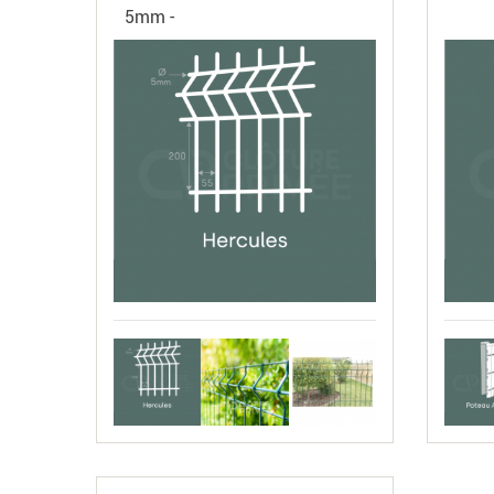
5mm -