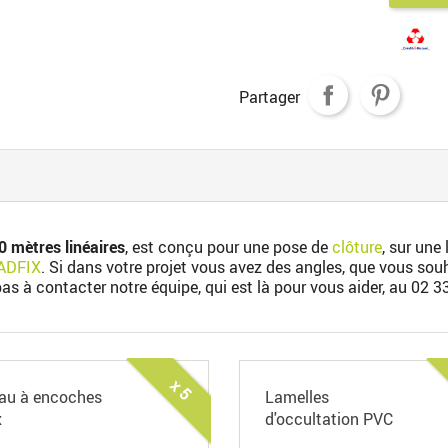
Partager
0 mètres linéaires
, est conçu pour une pose de
clôture
, sur une
ADFIX
. Si dans votre projet vous avez des angles, que vous so
 pas à contacter notre équipe, qui est là pour vous aider, au
02 3
x 5
au à encoches
Lamelles
x
d'occultation PVC