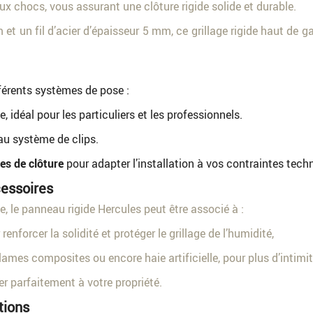
aux chocs, vous assurant une clôture rigide solide et durable.
 et un fil d’acier d’épaisseur 5 mm, ce grillage rigide haut d
férents systèmes de pose :
e, idéal pour les particuliers et les professionnels.
au système de clips.
es de clôture
pour adapter l’installation à vos contraintes tech
essoires
, le panneau rigide Hercules peut être associé à :
forcer la solidité et protéger le grillage de l’humidité,
 lames composites ou encore haie artificielle, pour plus d’intimi
rer parfaitement à votre propriété.
tions