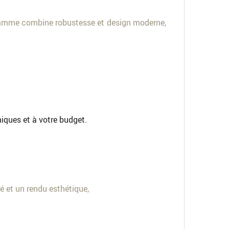
e gamme combine robustesse et design moderne,
niques et à votre budget.
té et un rendu esthétique,