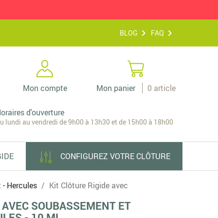
BLOG
FAQ
Mon compte
Mon panier
0
article
oraires d'ouverture
u lundi au vendredi de 9h00 à 13h30 et de 15h00 à 18h00
GIDE
CONFIGUREZ VOTRE CLÔTURE
 - Hercules
Kit Clôture Rigide avec
E AVEC SOUBASSEMENT ET
LES - 10 ML