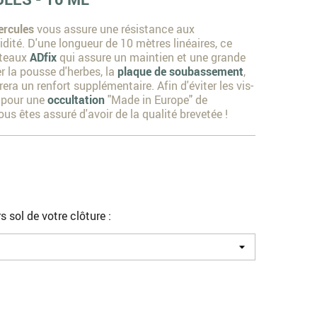
rcules
vous assure une résistance aux
idité. D'une longueur de 10 mètres linéaires, ce
oteaux
ADfix
qui assure un maintien et une grande
ter la pousse d'herbes, la
plaque de soubassement
,
ra un renfort supplémentaire. Afin d'éviter les vis-
z pour une
occultation
"Made in Europe" de
us êtes assuré d'avoir de la qualité brevetée !
s sol de votre clôture :