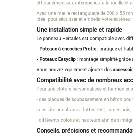
efficacement aux intempéries, à la rouille et 
Avec une maille rectangulaire de 200 x 55 mm
idéal pour sécuriser et embellir votre extérieur.
Une installation simple et rapide
Le panneau Hercules est compatible avec dif
- Poteaux à encoches Profix
: pratique et fiabl
- Poteaux Easyclip
: montage simplifié grâce 
Vous pouvez également ajouter des
accessoir
Compatibilité avec de nombreux acc
Pour une clôture personnalisée et harmonieuse
- des plaques de soubassement en béton pour ren
- des kits occultants : lattes PVC, lames bois,
- différents coloris et hauteurs afin de s’intég
Conseils, précisions et recommanda