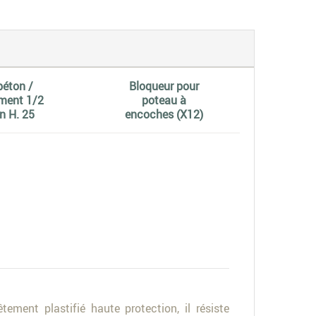
béton /
Bloqueur pour
ment 1/2
poteau à
n H. 25
encoches (X12)
ement plastifié haute protection, il résiste