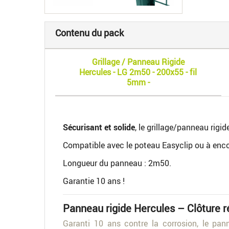
Contenu du pack
Grillage / Panneau Rigide
Hercules - LG 2m50 - 200x55 - fil
5mm -
Sécurisant et solide
, le grillage/panneau rigid
Compatible avec le poteau Easyclip ou à enc
Longueur du panneau : 2m50.
Garantie 10 ans !
Panneau rigide Hercules – Clôture r
Garanti 10 ans contre la corrosion, le pann