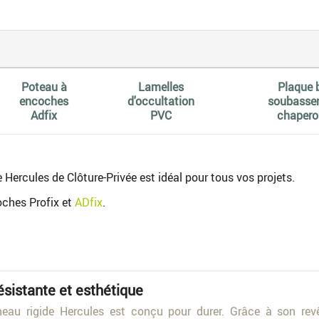
Poteau à
Lamelles
Plaque 
encoches
d'occultation
soubasse
Adfix
PVC
chapero
e Hercules de Clôture-Privée est idéal pour tous vos projets.
oches Profix et
ADfix
.
ésistante et esthétique
eau rigide Hercules est conçu pour durer. Grâce à son revêt