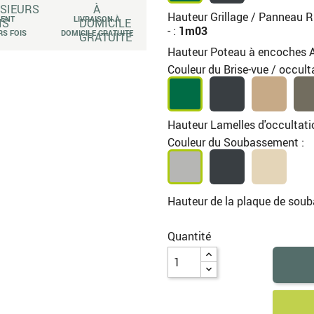
Hauteur Grillage / Panneau R
MENT
LIVRAISON À
- :
1m03
RS FOIS
DOMICILE GRATUITE
Hauteur Poteau à encoches A
Couleur du Brise-vue / occult
Hauteur Lamelles d'occultat
Couleur du Soubassement :
Hauteur de la plaque de sou
Quantité