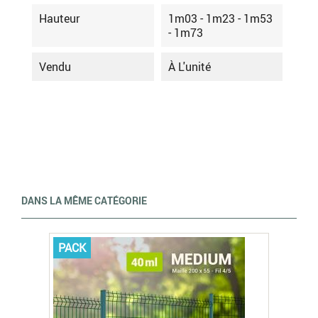
Hauteur
1m03 - 1m23 - 1m53
- 1m73
Vendu
À L'unité
DANS LA MÊME CATÉGORIE
PACK