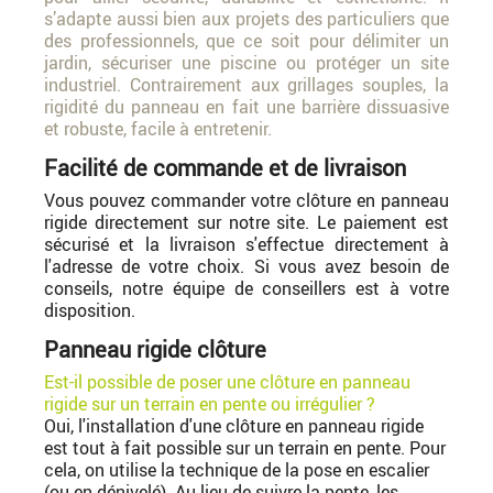
s’adapte aussi bien aux projets des particuliers que
des professionnels, que ce soit pour délimiter un
jardin, sécuriser une piscine ou protéger un site
industriel. Contrairement aux grillages souples, la
rigidité du panneau en fait une barrière dissuasive
et robuste, facile à entretenir.
Facilité de commande et de livraison
Vous pouvez commander votre clôture en panneau
rigide directement sur notre site. Le paiement est
sécurisé et la livraison s'effectue directement à
l'adresse de votre choix. Si vous avez besoin de
conseils, notre équipe de conseillers est à votre
disposition.
Panneau rigide clôture
Est-il possible de poser une clôture en panneau
rigide sur un terrain en pente ou irrégulier ?
Oui, l'installation d'une clôture en panneau rigide
est tout à fait possible sur un terrain en pente. Pour
cela, on utilise la technique de la pose en escalier
(ou en dénivelé). Au lieu de suivre la pente, les