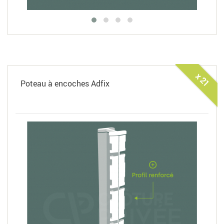
x 21
Poteau à encoches Adfix