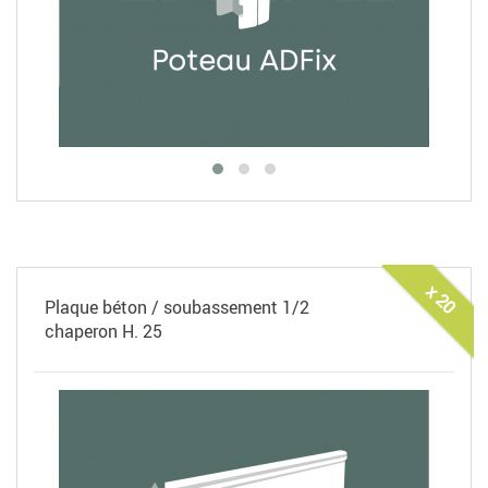
x 20
Plaque béton / soubassement 1/2
chaperon H. 25