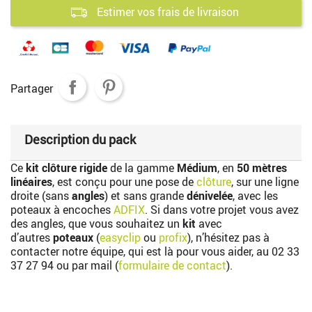
Estimer vos frais de livraison
Partager
Description du pack
Ce
kit clôture rigide
de la gamme
Médium
, en
50 mètres
linéaires
, est conçu pour une pose de
clôture
, sur une ligne
droite (sans
angles
) et sans grande
dénivelée
, avec les
poteaux à encoches
ADFIX
. Si dans votre projet vous avez
des angles, que vous souhaitez un
kit
avec
d’autres
poteaux
(
easyclip
ou
profix
), n’hésitez pas à
contacter notre équipe, qui est là pour vous aider, au
02 33
37 27 94
ou par mail (
formulaire de contact
).