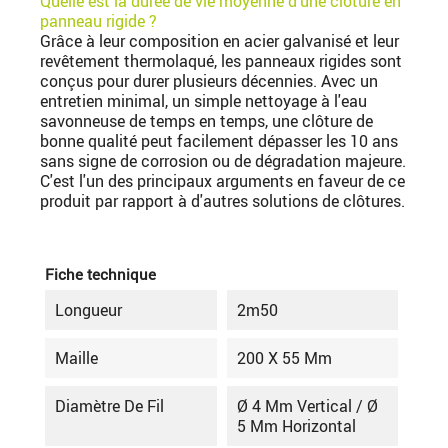
Quelle est la durée de vie moyenne d'une clôture en
panneau rigide ?
Grâce à leur composition en acier galvanisé et leur
revêtement thermolaqué, les panneaux rigides sont
conçus pour durer plusieurs décennies. Avec un
entretien minimal, un simple nettoyage à l'eau
savonneuse de temps en temps, une clôture de
bonne qualité peut facilement dépasser les 10 ans
sans signe de corrosion ou de dégradation majeure.
C'est l'un des principaux arguments en faveur de ce
produit par rapport à d'autres solutions de clôtures.
Fiche technique
Longueur
2m50
Maille
200 X 55 Mm
Diamètre De Fil
Ø 4 Mm Vertical / Ø
5 Mm Horizontal