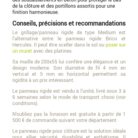
de la clôture et des portillons assortis pour une
finition harmonieuse.
Conseils, précisions et recommandations
Le grillage/panneau rigide de type Medium est
l'alternative entre le panneau rigide Brico et
Hercules. Il peut être sceller dans le sol ou
poser sur
un muret
avec des platines.
Sa maille de 200x55 lui confère une élégance et un
design moderne. Son diamètre de fil 4 mm en
vertical et 5 mm en horizontal permettent sa
rigidité à un prix intéressant.
Le panneau rigide est vendu à l’unité, livré sous 3 à
6 semaines selon le mode de transport choisi (voir
conditions).
N’oubliez pas la livraison est gratuite à partir de 1
500 € de commande suivant votre département.
Le panneau rigide pour clôture est la solution idéale
pour allier sécurité, durabilité et esthétisme. Il