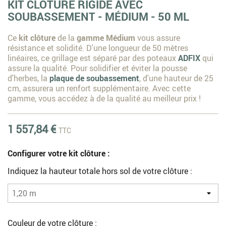
KIT CLÔTURE RIGIDE AVEC
SOUBASSEMENT - MÉDIUM - 50 ML
Ce
kit clôture
de la
gamme Médium
vous assure
résistance et solidité. D'une longueur de 50 mètres
linéaires, ce grillage est séparé par des poteaux
ADFIX
qui
assure la qualité. Pour solidifier et éviter la pousse
d'herbes, la
plaque de soubassement
, d'une hauteur de 25
cm, assurera un renfort supplémentaire. Avec cette
gamme, vous accédez à de la qualité au meilleur prix !
1 557,84 €
TTC
Configurer votre kit clôture :
Indiquez la hauteur totale hors sol de votre clôture :
Couleur de votre clôture :