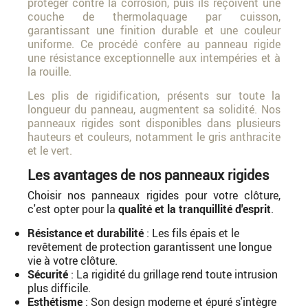
protéger contre la corrosion, puis ils reçoivent une
couche de thermolaquage par cuisson,
garantissant une finition durable et une couleur
uniforme. Ce procédé confère au panneau rigide
une résistance exceptionnelle aux intempéries et à
la rouille.
Les plis de rigidification, présents sur toute la
longueur du panneau, augmentent sa solidité. Nos
panneaux rigides sont disponibles dans plusieurs
hauteurs et couleurs, notamment le gris anthracite
et le vert.
Les avantages de nos panneaux rigides
Choisir nos panneaux rigides pour votre clôture,
c'est opter pour la
qualité et la tranquillité d'esprit
.
Résistance et durabilité
: Les fils épais et le
revêtement de protection garantissent une longue
vie à votre clôture.
Sécurité
: La rigidité du grillage rend toute intrusion
plus difficile.
Esthétisme
: Son design moderne et épuré s'intègre