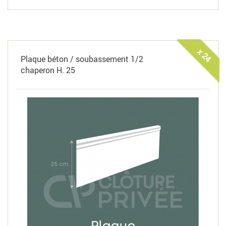
x 24
Plaque béton / soubassement 1/2
chaperon H. 25