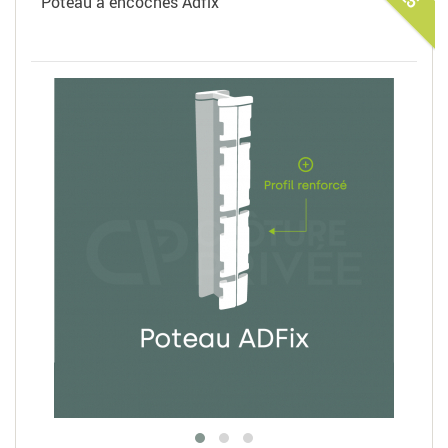
Poteau à encoches Adfix