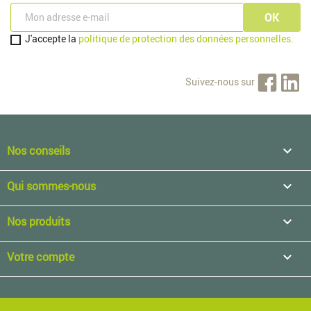
J'accepte la
politique de protection des données personnelles.
Suivez-nous sur
Nos conseils

Qui sommes-nous

Nos produits

Votre compte
