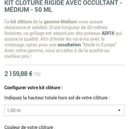
KIT CLÔTURE RIGIDE AVEC OCCULTANT -
MÉDIUM - 50 ML
Ce
kit clôture
de la
gamme Médium
vous assure
résistance et solidité. D'une longueur de 50 mètres
linéaires, ce grillage est séparé par des poteaux
ADFIX
qui
assure la qualité. Afin d'éviter les vis-à-vis avec le
voisinage, optez pour une
occultation
"Made in Europe".
Avec cette gamme, vous accédez à de la qualité au
meilleur prix !
2 159,88 €
TTC
Configurer votre kit clôture :
Indiquez la hauteur totale hors sol de votre clôture :
Couleur de votre clôture :