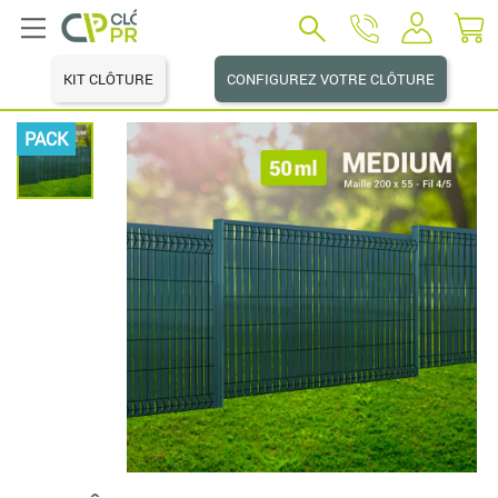
KIT CLÔTURE
CONFIGUREZ VOTRE CLÔTURE
PACK