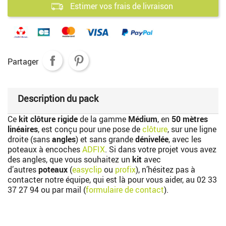
Estimer vos frais de livraison
Partager
Description du pack
Ce
kit clôture rigide
de la gamme
Médium
, en
50 mètres
linéaires
, est conçu pour une pose de
clôture
, sur une ligne
droite (sans
angles
) et sans grande
dénivelée
, avec les
poteaux à encoches
ADFIX
. Si dans votre projet vous avez
des angles, que vous souhaitez un
kit
avec
d’autres
poteaux
(
easyclip
ou
profix
), n’hésitez pas à
contacter notre équipe, qui est là pour vous aider, au
02 33
37 27 94
ou par mail (
formulaire de contact
).