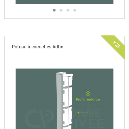
x 21
Poteau à encoches Adfix