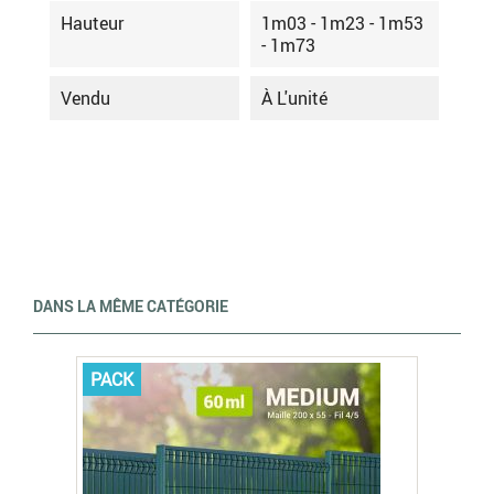
Hauteur
1m03 - 1m23 - 1m53
- 1m73
Vendu
À L'unité
DANS LA MÊME CATÉGORIE
PACK