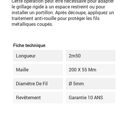
Cette opération peut être nécessaire pour adapter
le grillage rigide à un espace restreint ou pour
installer un portillon. Après découpe, appliquez un
traitement anti-rouille pour protéger les fils
métalliques coupés.
Fiche technique
Longueur
2m50
Maille
200 X 55 Mm
Diamètre De Fil
Ø 5mm
Revêtement
Garantie 10 ANS