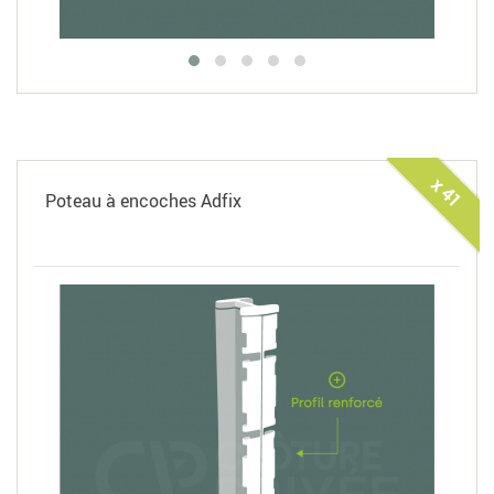
x 41
Poteau à encoches Adfix