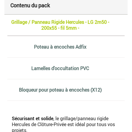
Contenu du pack
Grillage / Panneau Rigide Hercules - LG 2m50 -
200x55 - fil 5mm -
Poteau à encoches Adfix
Lamelles d'occultation PVC
Bloqueur pour poteau à encoches (X12)
Sécurisant et solide
, le grillage/panneau rigide
Hercules de Clôture-Privée est idéal pour tous vos
projets.