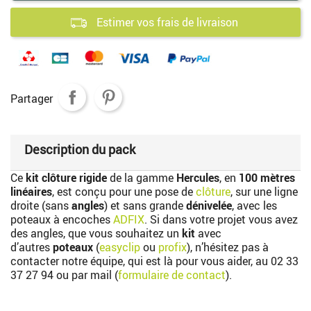
Estimer vos frais de livraison
Partager
Description du pack
Ce
kit clôture rigide
de la gamme
Hercules
, en
100 mètres
linéaires
, est conçu pour une pose de
clôture
, sur une ligne
droite (sans
angles
) et sans grande
dénivelée
, avec les
poteaux à encoches
ADFIX
. Si dans votre projet vous avez
des angles, que vous souhaitez un
kit
avec
d’autres
poteaux
(
easyclip
ou
profix
), n’hésitez pas à
contacter notre équipe, qui est là pour vous aider, au
02 33
37 27 94
ou par mail (
formulaire de contact
).