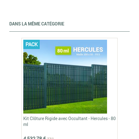
DANS LA MÊME CATÉGORIE
PACK
Kit Clôture Rigide avec Occultant - Hercules - 80
ml
4 532,78 €
TTC