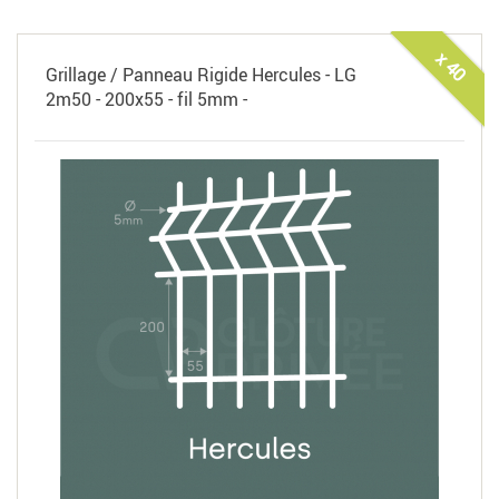
x 40
Grillage / Panneau Rigide Hercules - LG
2m50 - 200x55 - fil 5mm -