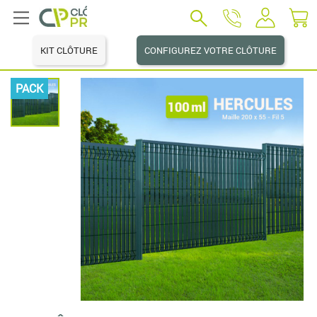
KIT CLÔTURE
CONFIGUREZ VOTRE CLÔTURE
PACK