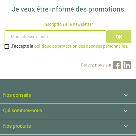
Je veux être informé des promotions
Inscription à la newsletter
J'accepte la
politique de protection des données personnelles.
Suivez-nous sur
Nos conseils

Qui sommes-nous

Nos produits
