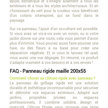
épuré, esthétique et s’intègre aisément à tous les
extérieurs et à tous les styles architecturaux. Et en
choisissant du vert pour la couleur, vous bénéficiez
d’un coloris intemporel, qui se fond dans le
paysage.
Sur ce panneau, l’ajout d’un occultant est possible.
Si vous avez un vis-à-vis avec un voisin, ou si votre
jardin donne sur une route, cela vous permet d’avoir
plus d’intimité. Vous pouvez aussi faire pousser une
haie, ou des fleurs à sa base pour créer une
séparation végétale. Et si vous le laissez tel quel,
vous aurez une vue dégagée. En résumé, ce produit
s’adapte vraiment à vos besoins et à vos envies !
FAQ - Panneau rigide maille 200x55
Comment choisir sa clôture rigide avec panneau ?
Le panneau de grillage rigide est une solution
durable et esthétique incontournable pour sécuriser
et délimiter vos espaces extérieurs. Adapté aux
jardins, propriétés privées ou espaces
professionnels, il combine solidité, design et
praticité. Clôture Privée vous propose une large