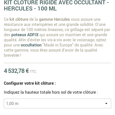
KIT CLÔTURE RIGIDE AVEC OCCULTANT -
HERCULES - 100 ML
Ce
kit clôture
de la
gamme Hercules
vous assure une
résistance aux intempéries et une grande solidité. D'une
longueur de 100 mètres linéaires, ce grillage est séparé par
des
poteaux ADFIX
qui assure un maintien et une grande
qualité. Afin d'éviter les vis-à-vis avec le voisinage, optez
pour une
occultation
"Made in Europe" de qualité. Avec
cette gamme, vous êtes assuré d'avoir de la qualité
brevetée !
4 532,78 €
TTC
Configurer votre kit clôture :
Indiquez la hauteur totale hors sol de votre clôture :