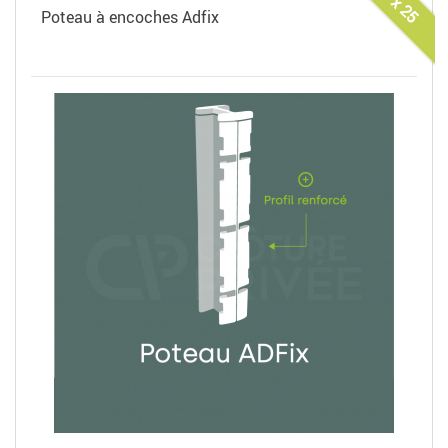
x 25
Poteau à encoches Adfix