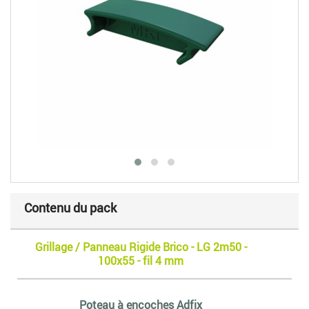
Contenu du pack
Grillage / Panneau Rigide Brico - LG 2m50 -
100x55 - fil 4 mm
Poteau à encoches Adfix