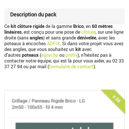
Description du pack
Ce
kit clôture rigide
de la gamme
Brico
, en
60 mètres
linéaires
, est conçu pour une pose de
clôture
, sur une ligne
droite (sans
angles
) et sans grande
dénivelée
, avec les
poteaux à encoches
ADFIX
. Si dans votre projet vous avez
des angles, que vous souhaitez un
kit
avec
d’autres
poteaux
(
easyclip
ou
profix
), n’hésitez pas à
contacter notre équipe, qui est là pour vous aider, au
02 33
37 27 94
ou par mail (
formulaire de contact
).
x 24
Grillage / Panneau Rigide Brico - LG
2m50 - 100x55 - fil 4 mm