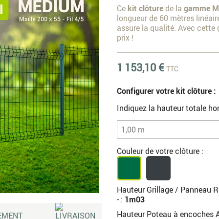
Ce
kit clôture
de la
gamme M
longueur de 60 mètres linéair
assure la qualité. Avec cette
prix !
1 153,10 €
TTC
Configurer votre kit clôture :
Indiquez la hauteur totale hor
Couleur de votre clôture :
Hauteur Grillage / Panneau R
- :
1m03
Hauteur Poteau à encoches A