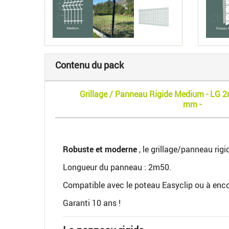
Contenu du pack
Grillage / Panneau Rigide Medium - LG 2m
mm -
Robuste et moderne
, le grillage/panneau rig
Longueur du panneau : 2m50.
Compatible avec le poteau Easyclip ou à enco
Garanti 10 ans !