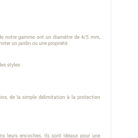
aux de notre gamme ont un diamètre de 4/5 mm,
miter un jardin ou une propriété.
es styles :
s, de la simple délimitation à la protection
ans leurs encoches. Ils sont idéaux pour une