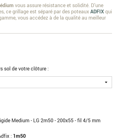
édium
vous assure résistance et solidité. D'une
es, ce grillage est séparé par des poteaux
ADFIX
qui
 gamme, vous accédez à de la qualité au meilleur
s sol de votre clôture :
igide Medium - LG 2m50 - 200x55 - fil 4/5 mm
dfix :
1m50