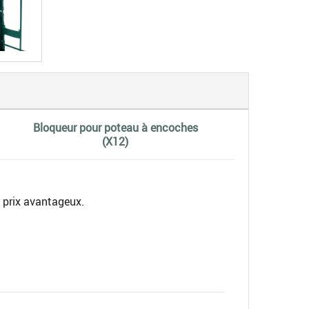
Bloqueur pour poteau à encoches
(X12)
n prix avantageux.