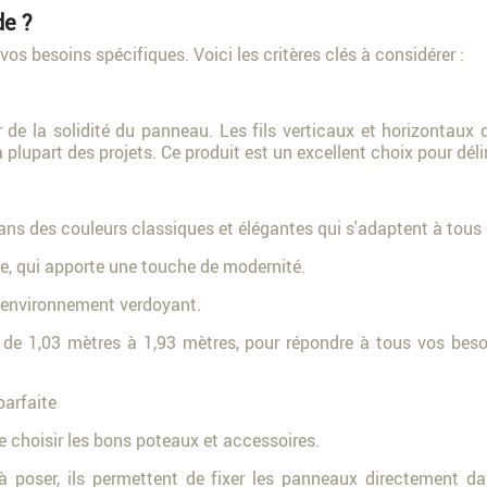
de ?
os besoins spécifiques. Voici les critères clés à considérer :
teur de la solidité du panneau. Les fils verticaux et horizont
 plupart des projets. Ce produit est un excellent choix pour déli
s des couleurs classiques et élégantes qui s'adaptent à tous l
tée, qui apporte une touche de modernité.
un environnement verdoyant.
e 1,03 mètres à 1,93 mètres, pour répondre à tous vos besoin
parfaite
 de choisir les bons poteaux et accessoires.
à poser, ils permettent de fixer les panneaux directement d