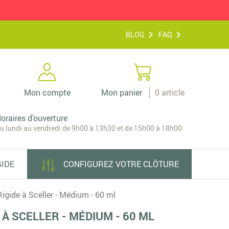
BLOG
FAQ
Mon compte
Mon panier
0
article
oraires d'ouverture
u lundi au vendredi de 9h00 à 13h30 et de 15h00 à 18h00
GIDE
CONFIGUREZ VOTRE CLÔTURE
Rigide à Sceller - Médium - 60 ml
 À SCELLER - MÉDIUM - 60 ML