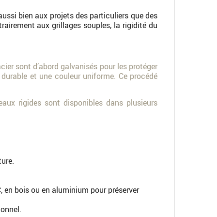
 aussi bien aux projets des particuliers que des
trairement aux grillages souples, la rigidité du
acier sont d’abord galvanisés pour les protéger
n durable et une couleur uniforme. Ce procédé
eaux rigides sont disponibles dans plusieurs
ture.
VC, en bois ou en aluminium pour préserver
ionnel.