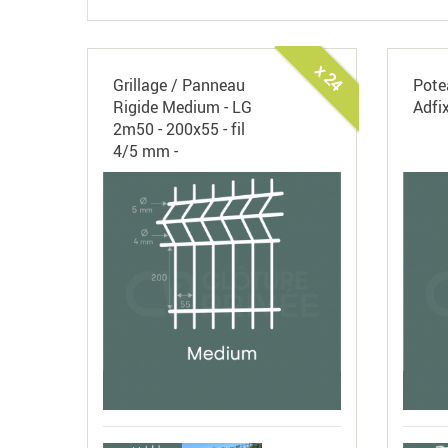
x 24
Grillage / Panneau
Pote
Rigide Medium - LG
Adfi
2m50 - 200x55 - fil
4/5 mm -