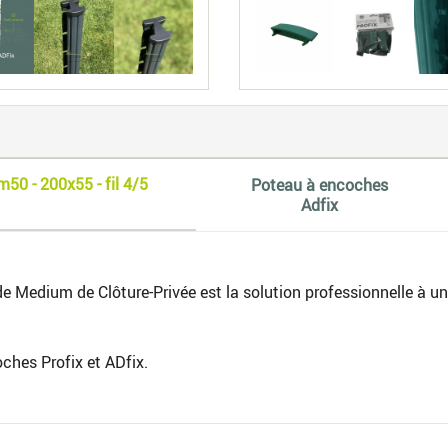
50 - 200x55 - fil 4/5
Poteau à encoches
Adfix
ide Medium de Clôture-Privée est la solution professionnelle à u
ches Profix et ADfix.