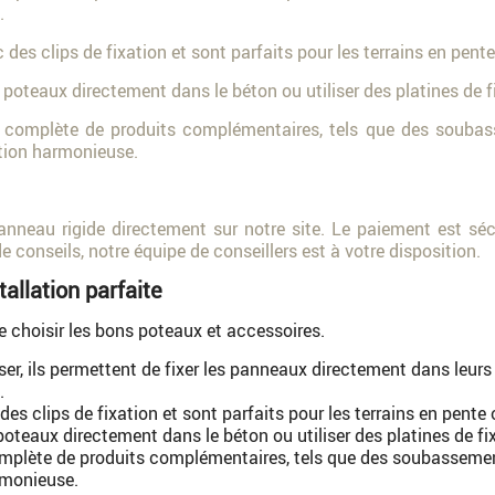
.
c des clips de fixation et sont parfaits pour les terrains en pen
es poteaux directement dans le béton ou utiliser des platines de f
complète de produits complémentaires, tels que des soubass
nition harmonieuse.
eau rigide directement sur notre site. Le paiement est sécur
e conseils, notre équipe de conseillers est à votre disposition.
allation parfaite
 de choisir les bons poteaux et accessoires.
ser, ils permettent de fixer les panneaux directement dans leur
.
 des clips de fixation et sont parfaits pour les terrains en pent
 poteaux directement dans le béton ou utiliser des platines de fix
ète de produits complémentaires, tels que des soubassements
armonieuse.