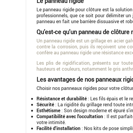
Le panneau rigide
Le panneau rigide pour clôture est la solution 
professionnels, que ce soit pour délimiter un j
panneau en fait une barrière dissuasive et robu
Qu'est-ce qu'un panneau de clôture r
Un panneau rigide est un grillage en acier gal
contre la corrosion, puis ils reçoivent une 
confère au panneau rigide une résistance excep
Les plis de rigidification, présents sur to
hauteurs et couleurs, notamment le gris anthra
Les avantages de nos panneaux rigi
Choisir nos panneaux rigides pour votre clôtur
Résistance et durabilité
: Les fils épais et le
Sécurité
: La rigidité du grillage rend toute intr
Esthétisme
: Son design moderne et épuré s'
Compatibilité avec l'occultation
: Il est parfa
votre intimité.
Facilité d'installation
: Nos kits de pose simplif