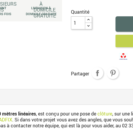
MENT
LIVRAISON À
Quantité
RS FOIS
DOMICILE GRATUITE
Partager
 mètres linéaires
, est conçu pour une pose de
clôture
, sur une 
ADFIX
. Si dans votre projet vous avez des angles, que vous so
 pas à contacter notre équipe, qui est là pour vous aider, au
02 3