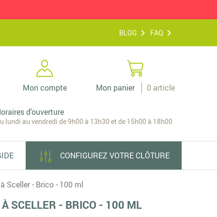
BLOG
FAQ
Mon compte
Mon panier
0
article
oraires d'ouverture
u lundi au vendredi de 9h00 à 13h30 et de 15h00 à 18h00
GIDE
CONFIGUREZ VOTRE CLÔTURE
à Sceller - Brico - 100 ml
 À SCELLER - BRICO - 100 ML