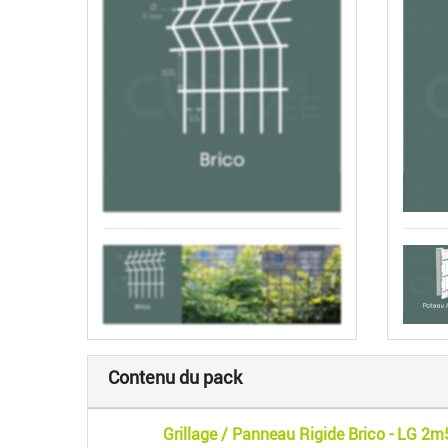
Contenu du pack
Grillage / Panneau Rigide Brico - LG 2m50