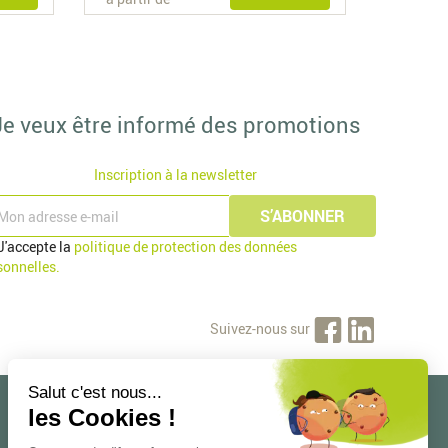
Je veux être informé des promotions
Inscription à la newsletter
J'accepte la
politique de protection des données
sonnelles.
Suivez-nous sur
Mon compte
Informations personnelles