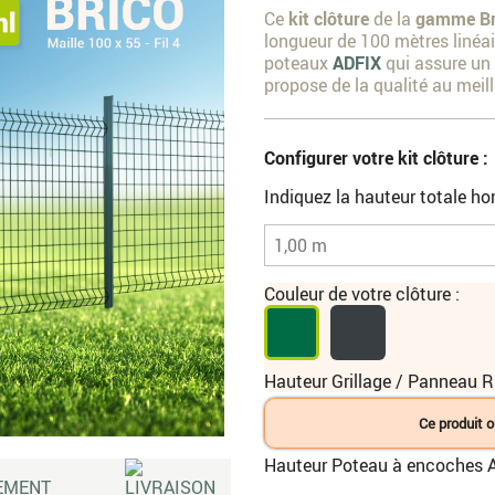
Ce
kit clôture
de la
gamme Br
longueur de 100 mètres linéair
poteaux
ADFIX
qui assure un
propose de la qualité au meill
Configurer votre kit clôture :
Indiquez la hauteur totale hor
Couleur de votre clôture :
Hauteur Grillage / Panneau Ri
Ce produit o
Hauteur Poteau à encoches A