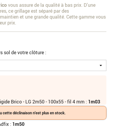
ico
vous assure de la qualité à bas prix. D'une
es, ce grillage est séparé par des
 maintien et une grande qualité. Cette gamme vous
eur prix.
s sol de votre clôture :
gide Brico - LG 2m50 - 100x55 - fil 4 mm :
1m03
u cette déclinaison n'est plus en stock.
dfix :
1m50