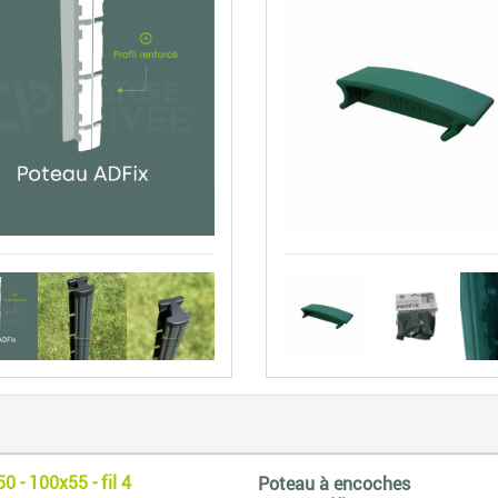
 - 100x55 - fil 4
Poteau à encoches