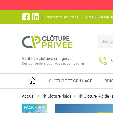
Paiements sécurisés
Alma 2-3-4 fois s
Vente de clôtures en ligne,
C
Des conseillers pour vous accompagner
CLOTURE ET GRILLAGE
BRI
Accueil
Kit Clôture rigide
Kit Clôture Rigide - 
PACK