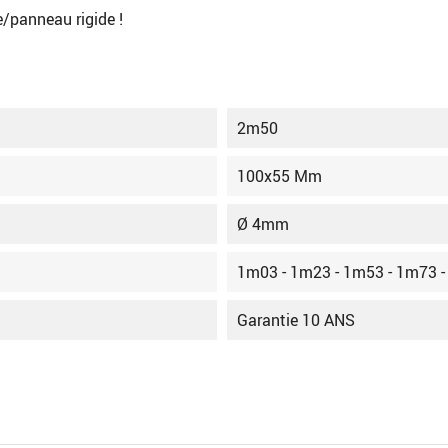
e/panneau rigide !
2m50
100x55 Mm
Ø 4mm
1m03 - 1m23 - 1m53 - 1m73 
Garantie 10 ANS