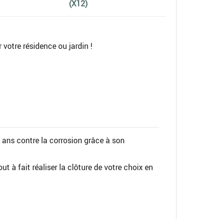
(X12)
r votre résidence ou jardin !
0 ans contre la corrosion grâce à son
t à fait réaliser la clôture de votre choix en