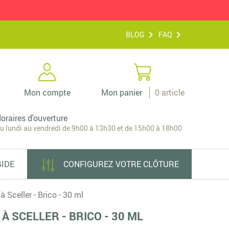
BLOG
FAQ
Mon compte
Mon panier
0
article
oraires d'ouverture
u lundi au vendredi de 9h00 à 13h30 et de 15h00 à 18h00
GIDE
CONFIGUREZ VOTRE CLÔTURE
à Sceller - Brico - 30 ml
 À SCELLER - BRICO - 30 ML