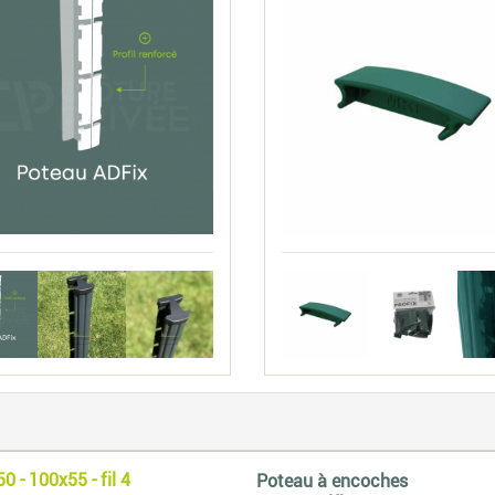
 - 100x55 - fil 4
Poteau à encoches