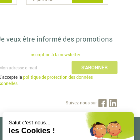
Je veux être informé des promotions
Inscription à la newsletter
J'accepte la
politique de protection des données
sonnelles.
Suivez-nous sur
Mon compte
Informations personnelles