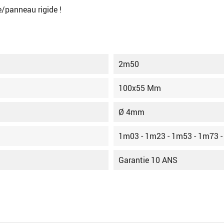
e/panneau rigide !
2m50
100x55 Mm
Ø 4mm
1m03 - 1m23 - 1m53 - 1m73 
Garantie 10 ANS