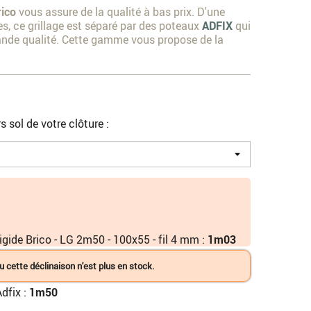
ico
vous assure de la qualité à bas prix. D'une
es, ce grillage est séparé par des poteaux
ADFIX
qui
ande qualité. Cette gamme vous propose de la
s sol de votre clôture :
gide Brico - LG 2m50 - 100x55 - fil 4 mm :
1m03
u cette déclinaison n'est plus en stock.
dfix :
1m50