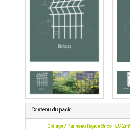
Contenu du pack
Grillage / Panneau Rigide Brico - LG 2m50