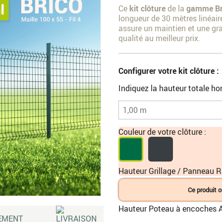
Ce
kit clôture
de la
gamme Br
longueur de 30 mètres linéair
assure un maintien et une gr
qualité au meilleur prix.
Configurer votre kit clôture :
Indiquez la hauteur totale hor
Couleur de votre clôture :
Hauteur Grillage / Panneau Ri
Ce produit o
Hauteur Poteau à encoches A