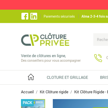
Paiements sécurisés
Alma 2-3-4 fois s
Vente de clôtures en ligne,
C
Des conseillers pour vous accompagner
CLOTURE ET GRILLAGE
BRI
Accueil
Kit Clôture rigide
Kit Clôture Rigide - 
PACK