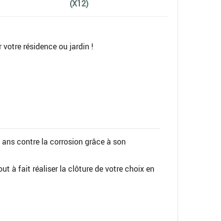
(X12)
r votre résidence ou jardin !
0 ans contre la corrosion grâce à son
t à fait réaliser la clôture de votre choix en