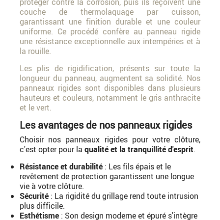
protéger contre la corrosion, puis ils reçoivent une
couche de thermolaquage par cuisson,
garantissant une finition durable et une couleur
uniforme. Ce procédé confère au panneau rigide
une résistance exceptionnelle aux intempéries et à
la rouille.
Les plis de rigidification, présents sur toute la
longueur du panneau, augmentent sa solidité. Nos
panneaux rigides sont disponibles dans plusieurs
hauteurs et couleurs, notamment le gris anthracite
et le vert.
Les avantages de nos panneaux rigides
Choisir nos panneaux rigides pour votre clôture,
c'est opter pour la
qualité et la tranquillité d'esprit
.
Résistance et durabilité
: Les fils épais et le
revêtement de protection garantissent une longue
vie à votre clôture.
Sécurité
: La rigidité du grillage rend toute intrusion
plus difficile.
Esthétisme
: Son design moderne et épuré s'intègre