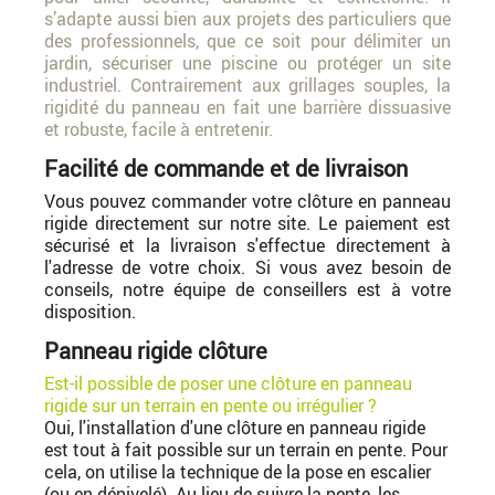
s’adapte aussi bien aux projets des particuliers que
des professionnels, que ce soit pour délimiter un
jardin, sécuriser une piscine ou protéger un site
industriel. Contrairement aux grillages souples, la
rigidité du panneau en fait une barrière dissuasive
et robuste, facile à entretenir.
Facilité de commande et de livraison
Vous pouvez commander votre clôture en panneau
rigide directement sur notre site. Le paiement est
sécurisé et la livraison s'effectue directement à
l'adresse de votre choix. Si vous avez besoin de
conseils, notre équipe de conseillers est à votre
disposition.
Panneau rigide clôture
Est-il possible de poser une clôture en panneau
rigide sur un terrain en pente ou irrégulier ?
Oui, l'installation d'une clôture en panneau rigide
est tout à fait possible sur un terrain en pente. Pour
cela, on utilise la technique de la pose en escalier
(ou en dénivelé). Au lieu de suivre la pente, les