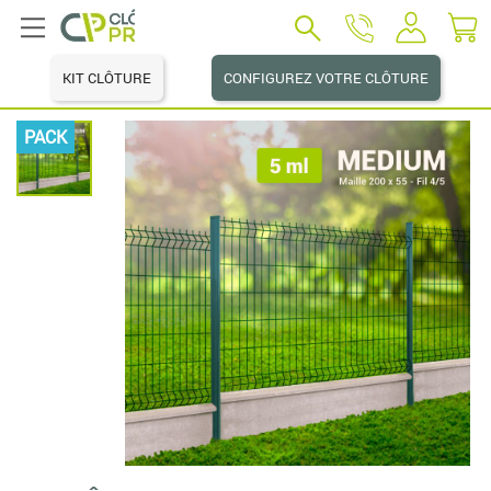
KIT CLÔTURE
CONFIGUREZ VOTRE CLÔTURE
PACK