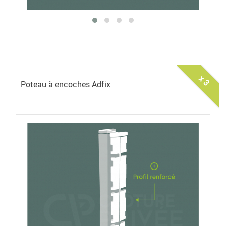
x 3
Poteau à encoches Adfix