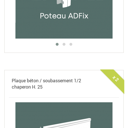
x 2
Plaque béton / soubassement 1/2
chaperon H. 25