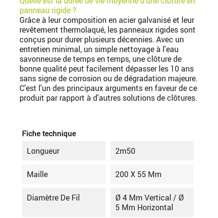
Quelle est la durée de vie moyenne d'une clôture en
panneau rigide ?
Grâce à leur composition en acier galvanisé et leur
revêtement thermolaqué, les panneaux rigides sont
conçus pour durer plusieurs décennies. Avec un
entretien minimal, un simple nettoyage à l'eau
savonneuse de temps en temps, une clôture de
bonne qualité peut facilement dépasser les 10 ans
sans signe de corrosion ou de dégradation majeure.
C'est l'un des principaux arguments en faveur de ce
produit par rapport à d'autres solutions de clôtures.
Fiche technique
Longueur
2m50
Maille
200 X 55 Mm
Diamètre De Fil
Ø 4 Mm Vertical / Ø
5 Mm Horizontal