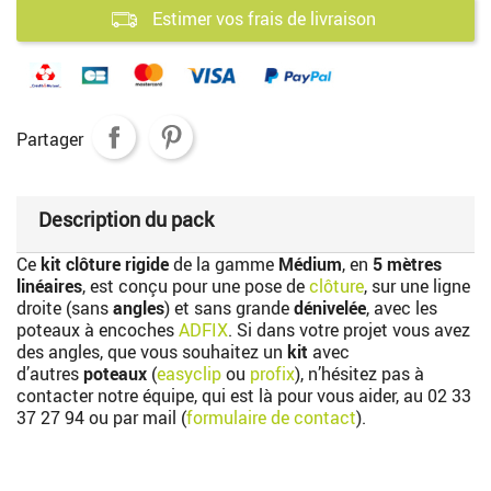
Estimer vos frais de livraison
Partager
Description du pack
Ce
kit clôture rigide
de la gamme
Médium
, en
5 mètres
linéaires
, est conçu pour une pose de
clôture
, sur une ligne
droite (sans
angles
) et sans grande
dénivelée
, avec les
poteaux à encoches
ADFIX
. Si dans votre projet vous avez
des angles, que vous souhaitez un
kit
avec
d’autres
poteaux
(
easyclip
ou
profix
), n’hésitez pas à
contacter notre équipe, qui est là pour vous aider, au
02 33
37 27 94
ou par mail (
formulaire de contact
).