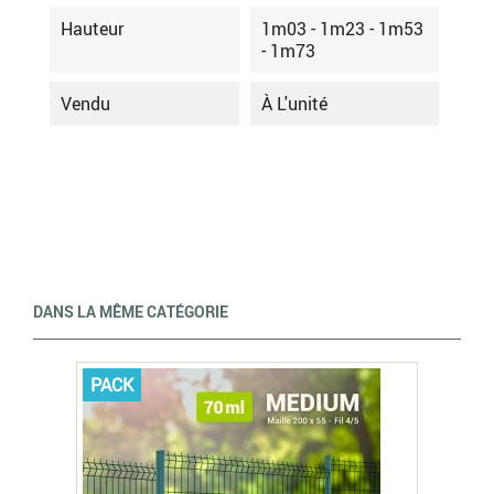
Hauteur
1m03 - 1m23 - 1m53
- 1m73
Vendu
À L'unité
DANS LA MÊME CATÉGORIE
PACK