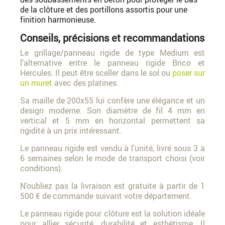
de la clôture et des portillons assortis pour une
finition harmonieuse.
Conseils, précisions et recommandations
Le grillage/panneau rigide de type Medium est
l'alternative entre le panneau rigide Brico et
Hercules. Il peut être sceller dans le sol ou
poser sur
un muret
avec des platines.
Sa maille de 200x55 lui confère une élégance et un
design moderne. Son diamètre de fil 4 mm en
vertical et 5 mm en horizontal permettent sa
rigidité à un prix intéressant.
Le panneau rigide est vendu à l’unité, livré sous 3 à
6 semaines selon le mode de transport choisi (voir
conditions).
N’oubliez pas la livraison est gratuite à partir de 1
500 € de commande suivant votre département.
Le panneau rigide pour clôture est la solution idéale
pour allier sécurité, durabilité et esthétisme. Il