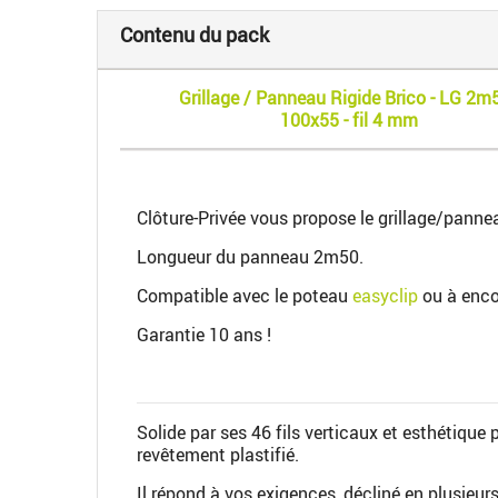
Contenu du pack
Grillage / Panneau Rigide Brico - LG 2m5
100x55 - fil 4 mm
Clôture-Privée vous propose le grillage/panne
Longueur du panneau 2m50.
Compatible avec le poteau
easyclip
ou à enc
Garantie 10 ans !
Solide par ses 46 fils verticaux et esthétique 
revêtement plastifié.
Il répond à vos exigences, décliné en plusieurs