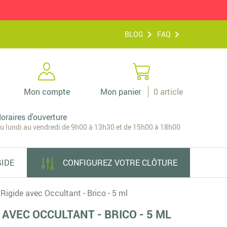
BLOG
FAQ
Mon compte
Mon panier
0
article
oraires d'ouverture
u lundi au vendredi de 9h00 à 13h30 et de 15h00 à 18h00
GIDE
CONFIGUREZ VOTRE CLÔTURE
 Rigide avec Occultant - Brico - 5 ml
 AVEC OCCULTANT - BRICO - 5 ML