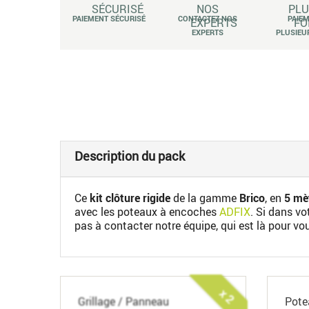
PAIEMENT SÉCURISÉ
CONTACTEZ NOS
PAIE
EXPERTS
PLUSIEU
Description du pack
Ce
kit clôture rigide
de la gamme
Brico
, en
5 mèt
avec les poteaux à encoches
ADFIX
. Si dans v
pas à contacter notre équipe, qui est là pour vo
x 2
Grillage / Panneau
Pote