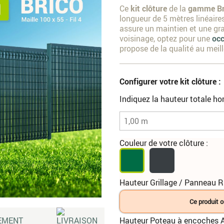
Ce
kit clôture
de la
gamme Br
longueur de 5 mètres linéaire
assure un maintien et une gran
voisinage, optez pour une
occ
propose de la qualité au meill
Configurer votre kit clôture :
Indiquez la hauteur totale hor
Couleur de votre clôture :
Hauteur Grillage / Panneau Ri
Ce produit o
Hauteur Poteau à encoches A