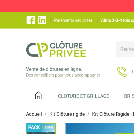
Paiements sécurisés
Alma 2-3-4 fois s
Vente de clôtures en ligne,
C
Des conseillers pour vous accompagner
CLOTURE ET GRILLAGE
BRI
Accueil
Kit Clôture rigide
Kit Clôture Rigide - 
PACK