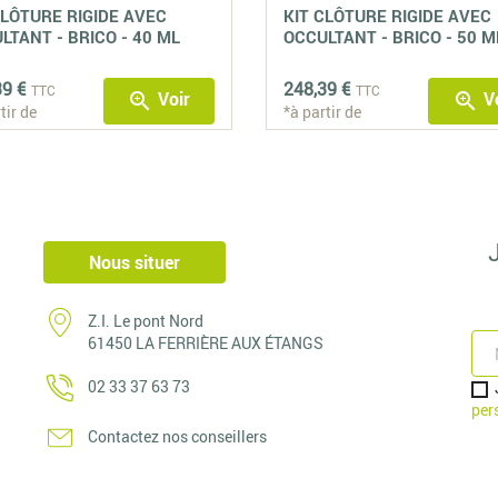
CLÔTURE RIGIDE AVEC
KIT CLÔTURE RIGIDE AVEC
LTANT - BRICO - 40 ML
OCCULTANT - BRICO - 50 M
39 €
248,39 €
TTC
TTC
Voir
Vo
zoom_in
zoom_in
tir de
*à partir de
Nous situer
Z.I. Le pont Nord
61450 LA FERRIÈRE AUX ÉTANGS
02 33 37 63 73
per
Contactez nos conseillers