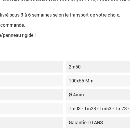
 livré sous 3 à 6 semaines selon le transport de votre choix.
 de commande.
e/panneau rigide !
2m50
100x55 Mm
Ø 4mm
1m03 - 1m23 - 1m53 - 1m73 
Garantie 10 ANS