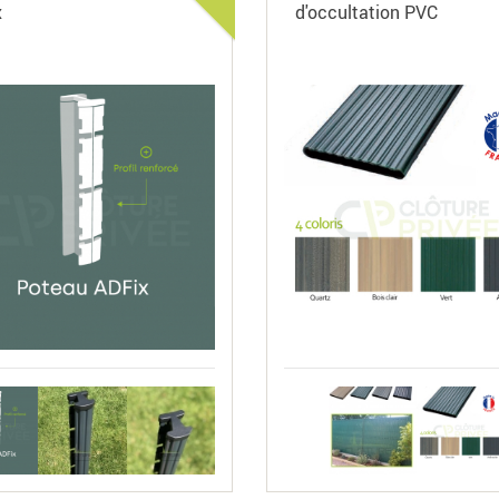
x
d'occultation PVC