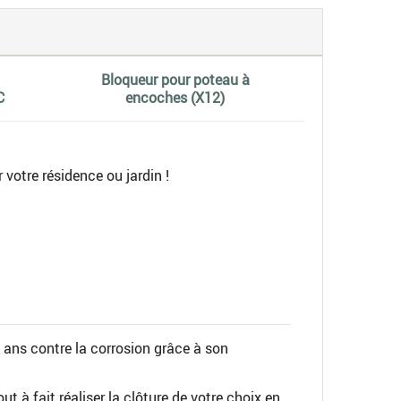
Bloqueur pour poteau à
C
encoches (X12)
r votre résidence ou jardin !
0 ans contre la corrosion grâce à son
t à fait réaliser la clôture de votre choix en