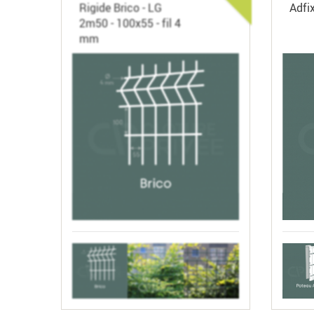
Rigide Brico - LG
Adfi
2m50 - 100x55 - fil 4
mm