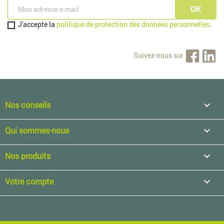
J'accepte la
politique de protection des données personnelles.
Suivez-nous sur
Nos conseils

Qui sommes-nous

Nos produits

Votre compte
