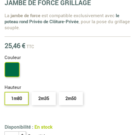
JAMBE DE FORCE GRILLAGE
La
jambe de force
est compatible exclusivement avec
le
poteau rond Privéo de Clôture-Privée
, pour la pose du grillage
souple.
25,46 €
TTC
Couleur
Vert
6005
Hauteur
1m80
2m35
2m50
Disponibilité :
En stock