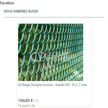
faceboo
VOUS AIMEREZ AUSSI
Grillage Simple torsion - maille 50 - fil 2.7 mm
160,83 €
TTC
*à partir de