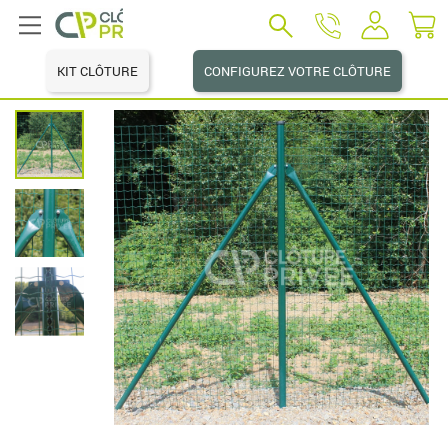
KIT CLÔTURE
CONFIGUREZ VOTRE CLÔTURE