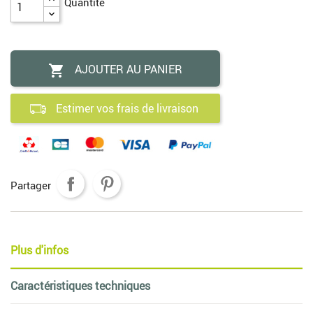
Quantité
AJOUTER AU PANIER

Estimer vos frais de livraison
Partager
Plus d'infos
Caractéristiques techniques