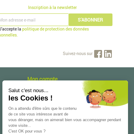
Inscription à la newsletter
J'accepte la
politique de protection des données
sonnelles.
Suivez-nous sur
Mon compte
Informations personnelles
Commandes
Avoirs
Adresses
Bons de réduction