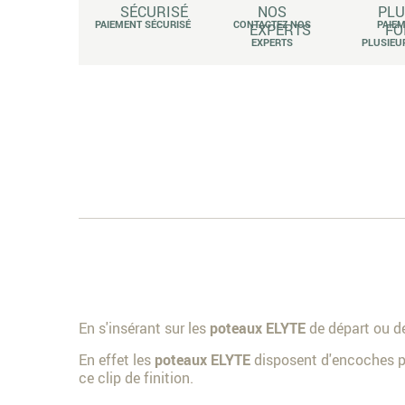
PAIEMENT SÉCURISÉ
CONTACTEZ NOS
PAIE
EXPERTS
PLUSIEU
En s'insérant sur les
poteaux ELYTE
de départ ou de
En effet les
poteaux ELYTE
disposent d'encoches po
ce clip de finition.