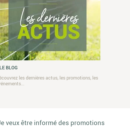
 LE BLOG
écouvrez les dernières actus, les promotions, les
vénements...
Je veux être informé des promotions