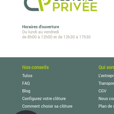
Horaires d'ouverture
Du lundi au vendredi
de 8h00 à 12h00 et de 13h30 à 17h30
Nos conseils
Qui so
Tutos
L'entrepr
FAQ
Transpor
Blog
CGV
Configurez votre clôture
Nous co
Comment choisir sa clôture
Plan de 