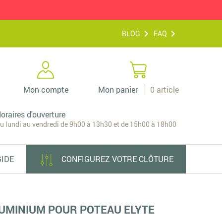
BLOG
FAQ
Mon compte
Mon panier
0
article
oraires d'ouverture
u lundi au vendredi de 9h00 à 13h30 et de 15h00 à 18h00
GIDE
CONFIGUREZ VOTRE CLÔTURE
ALUMINIUM POUR POTEAU ELYTE