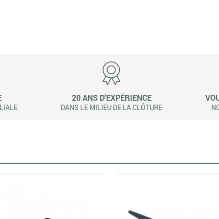
E
20 ANS D'EXPÉRIENCE
VOU
LIALE
DANS LE MILIEU DE LA CLÔTURE
NO