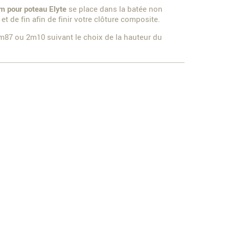
um pour poteau Elyte
se place dans la batée non
et de fin afin de finir votre clôture composite.
m87 ou 2m10 suivant le choix de la hauteur du
s
rtz