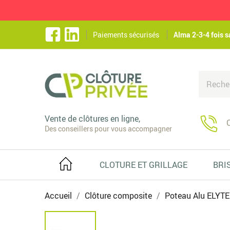
Paiements sécurisés
Alma 2-3-4 fois s
Vente de clôtures en ligne,
C
Des conseillers pour vous accompagner
CLOTURE ET GRILLAGE
BRI
Accueil
Clôture composite
Poteau Alu ELYTE