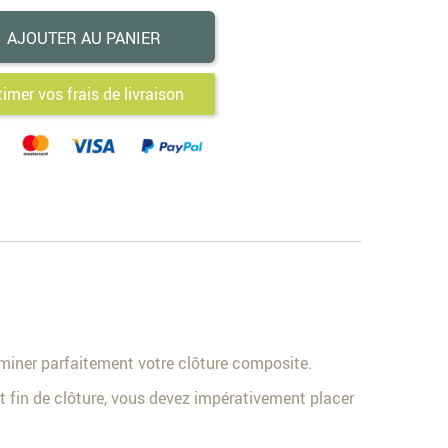
AJOUTER AU PANIER
timer vos frais de livraison
erminer parfaitement votre clôture composite.
t fin de clôture, vous devez impérativement placer