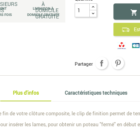
MENT
LIVRAISON À

RS FOIS
DOMICILE GRATUITE
Es
Partager
Plus d'infos
Caractéristiques techniques
 fin de votre clôture composite, le clip de finition permet de t
ur insérer les lames, pour obtenir un poteau "fermé" en début e