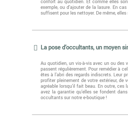
confort au quotidien. Et comme elles sont
exemple, ou d’ajouter de la lasure. En ca
suffisent pour les nettoyer. De même, elles
La pose d’occultants, un moyen sim
Au quotidien, un vis-à-vis avec un ou des v
passent régulièrement. Pour remédier à cela
êtes à l’abri des regards indiscrets. Leur
profiter pleinement de votre extérieur, de
agréable lorsqu’il fait beau. En outre, ces
avez la garantie qu’elles se fondent dans
occultants sur notre e-boutique !