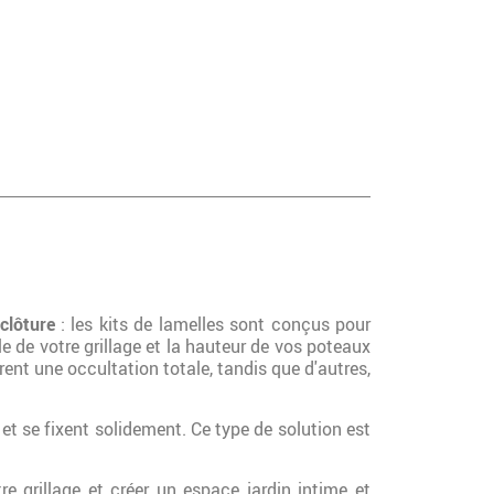
clôture
: les kits de lamelles sont conçus pour
e de votre grillage et la hauteur de vos poteaux
rent une occultation totale, tandis que d'autres,
 et se fixent solidement. Ce type de solution est
e grillage et créer un espace jardin intime et