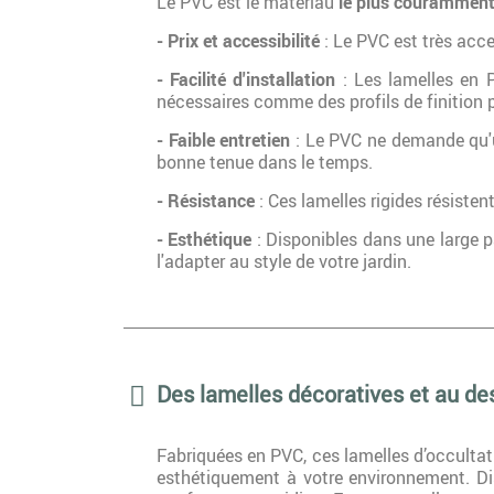
Le PVC est le matériau
le plus couramment u
- Prix et accessibilité
: Le PVC est très acce
- Facilité d'installation
: Les lamelles en P
nécessaires comme des profils de finition 
- Faible entretien
: Le PVC ne demande qu'un
bonne tenue dans le temps.
- Résistance
: Ces lamelles rigides résisten
- Esthétique
: Disponibles dans une large pa
l'adapter au style de votre jardin.
Des lamelles décoratives et au d
Fabriquées en PVC, ces lamelles d’occultati
esthétiquement à votre environnement. Dis