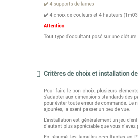
✔️
4 supports de lames
✔️
4 choix de couleurs et 4 hauteurs (1m0
Attention
Tout type d'occultant posé sur une clôture p
Critères de choix et installation 
Pour faire le bon choix, plusieurs élémen
s'adapter aux dimensions standards des pann
pour éviter toute erreur de commande. Le ni
ajourées, laissent passer un peu de vue.
L'installation est généralement un jeu d’enf
d'autant plus appréciable que vous n'avez
En résumé, les lamelles occultantes en