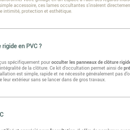
n simple accessoire, ces lames occultantes s’insèrent directemen
ie intimité, protection et esthétique.
 rigide en PVC ?
nçus spécifiquement pour
occulter les panneaux de clôture rigid
intégralité de la clôture. Ce kit d'occultation permet ainsi de
pré
stallation est simple, rapide et ne nécessite généralement pas d’o
e leur extérieur sans se lancer dans de gros travaux.
VC