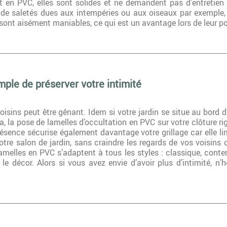
 en PVC, elles sont solides et ne demandent pas d’entretien pu
s de saletés dues aux intempéries ou aux oiseaux par exemple,
 sont aisément maniables, ce qui est un avantage lors de leur p
ple de préserver votre intimité
oisins peut être gênant. Idem si votre jardin se situe au bord 
, la pose de lamelles d’occultation en PVC sur votre clôture rig
 présence sécurise également davantage votre grillage car elle 
 votre salon de jardin, sans craindre les regards de vos voisin
 lamelles en PVC s’adaptent à tous les styles : classique, cont
 le décor. Alors si vous avez envie d’avoir plus d’intimité,