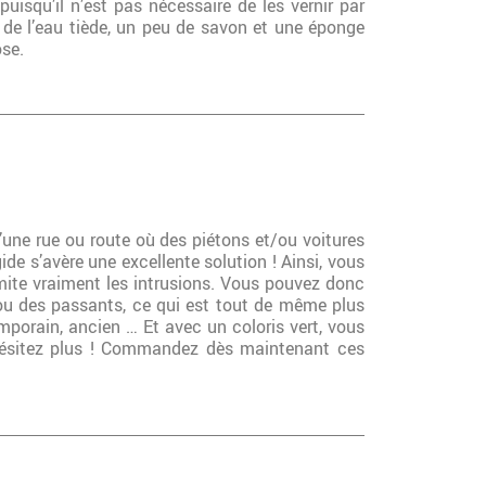
isqu’il n’est pas nécessaire de les vernir par
 de l’eau tiède, un peu de savon et une éponge
ose.
d’une rue ou route où des piétons et/ou voitures
ide s’avère une excellente solution ! Ainsi, vous
limite vraiment les intrusions. Vous pouvez donc
s ou des passants, ce qui est tout de même plus
emporain, ancien … Et avec un coloris vert, vous
 n’hésitez plus ! Commandez dès maintenant ces