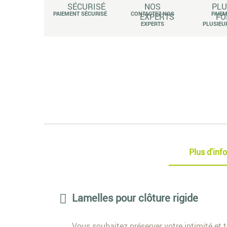
PAIEMENT SÉCURISÉ
CONTACTEZ NOS
PAIE
EXPERTS
PLUSIEU
Plus d'inf
Lamelles pour clôture rigide
Vous souhaitez préserver votre intimité et t