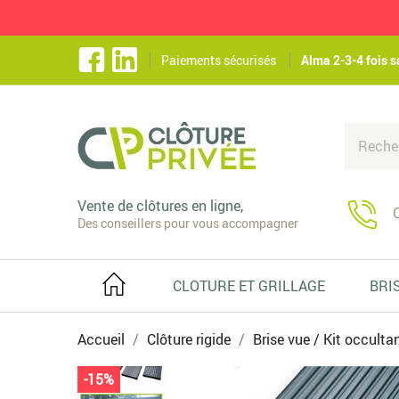
Paiements sécurisés
Alma 2-3-4 fois s
Vente de clôtures en ligne,
C
Des conseillers pour vous accompagner
CLOTURE ET GRILLAGE
BRI
Accueil
Clôture rigide
Brise vue / Kit occulta
-15%