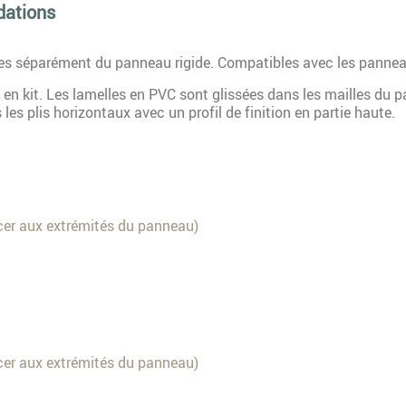
dations
es séparément du panneau rigide. Compatibles avec les pannea
 en kit. Les lamelles en PVC sont glissées dans les mailles du p
es plis horizontaux avec un profil de finition en partie haute.
cer aux extrémités du panneau)
cer aux extrémités du panneau)