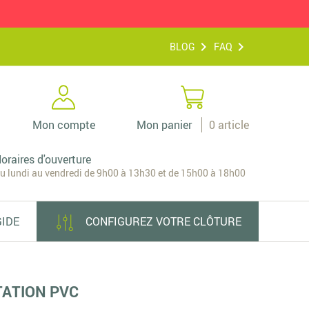
BLOG
FAQ
Mon compte
Mon panier
0
article
oraires d'ouverture
u lundi au vendredi de 9h00 à 13h30 et de 15h00 à 18h00
GIDE
CONFIGUREZ VOTRE CLÔTURE
TATION PVC