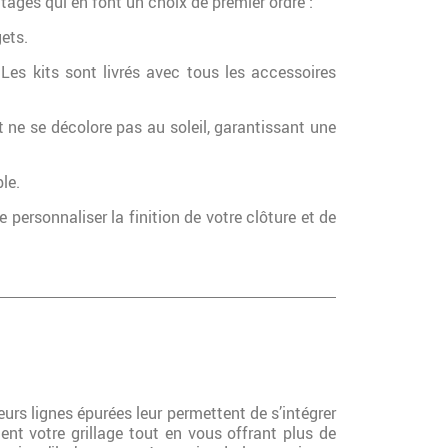
tages qui en font un choix de premier ordre :
ets.
es kits sont livrés avec tous les accessoires
ne se décolore pas au soleil, garantissant une
le.
personnaliser la finition de votre clôture et de
urs lignes épurées leur permettent de s’intégrer
nt votre grillage tout en vous offrant plus de