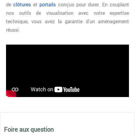
de
clôtures
et
portails
conçus pour durer. En couplant
nos outils de visualisation avec notre expertise
technique, vous avez la garantie d'un aménagement
réussi.
Foire aux question