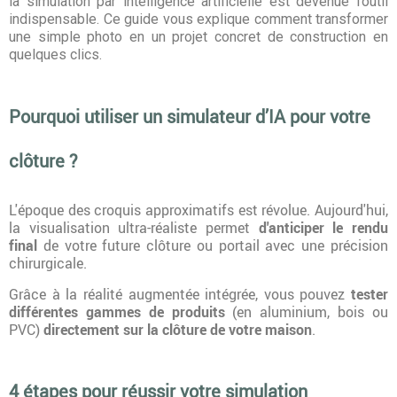
la simulation par intelligence artificielle est devenue l’outil
indispensable. Ce guide vous explique comment transformer
une simple photo en un projet concret de construction en
quelques clics.
Pourquoi utiliser un simulateur d’IA pour votre
clôture ?
L'époque des croquis approximatifs est révolue. Aujourd'hui,
la visualisation ultra-réaliste permet
d'anticiper le rendu
final
de votre future clôture ou portail avec une précision
chirurgicale.
Grâce à la réalité augmentée intégrée, vous pouvez
tester
différentes gammes de produits
(en aluminium, bois ou
PVC)
directement sur la clôture de votre maison
.
4 étapes pour réussir votre simulation