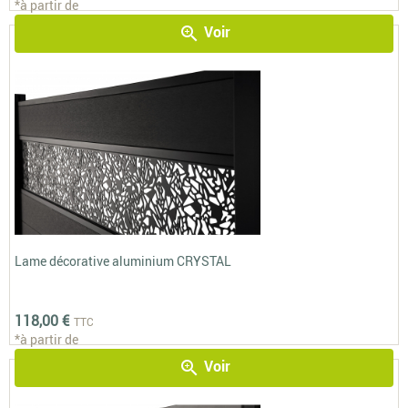
*à partir de
Voir
zoom_in
Lame décorative aluminium CRYSTAL
118,00 €
TTC
*à partir de
Voir
zoom_in