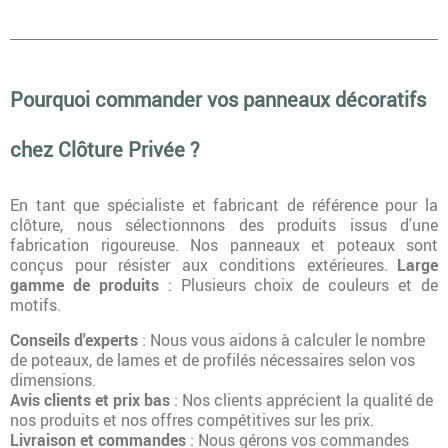
Pourquoi commander vos panneaux décoratifs
chez Clôture Privée ?
En tant que spécialiste et fabricant de référence pour la
clôture, nous sélectionnons des produits issus d'une
fabrication rigoureuse. Nos panneaux et poteaux sont
conçus pour résister aux conditions extérieures.
Large
gamme de produits
: Plusieurs choix de couleurs et de
motifs.
Conseils d'experts
: Nous vous aidons à calculer le nombre
de poteaux, de lames et de profilés nécessaires selon vos
dimensions.
Avis clients et prix bas
: Nos clients apprécient la qualité de
nos produits et nos offres compétitives sur les prix.
Livraison et commandes
: Nous gérons vos commandes