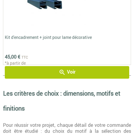
Kit d'encadrement + joint pour lame décorative
45,00 €
TTC
*à partir de
Voir
zoom_in
Les critères de choix : dimensions, motifs et
finitions
Pour réussir votre projet, chaque détail de votre commande
doit être étudié : du choix du motif à la sélection des