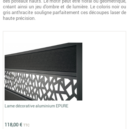
des poteaux hauts. Le motif peut être floral ou géométrique,
créant ainsi un jeu d'ombre et de lumière. Le coloris noir ou
gris anthracite souligne parfaitement ces découpes laser de
haute précision.
Lame décorative aluminium EPURE
118,00 €
TTC