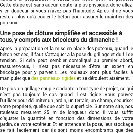
Cette étape est sans aucun doute la plus physique, donc allez-
y en douceur si vous n’avez pas l’habitude. Après, il ne vous
restera plus qu’à couler le béton pour assurer le maintien des
poteaux.
Une pose de clôture simplifiée et accessible à
tous, y compris aux bricoleurs du dimanche !
Après la préparation et la mise en place des poteaux, quand le
béton est sec, il faut s’attaquer à la pose du grillage et du fil de
tension. Si cela peut sembler compliqué au premier abord,
rassurez-vous, il n’est pas nécessaire d’être un expert en
bricolage pour y parvenir. Les rouleaux sont plus faciles à
manipuler que
des panneaux rigides
et se déroulent aisément.
De plus, un grillage souple s’adapte à tout type de projet, ce qui
n’est pas toujours le cas quand il est rigide. Vous pouvez
l’utiliser pour délimiter un jardin, un terrain, un champ, sécuriser
votre propriété, quelle que soit la superficie. Sur notre site, nos
rouleaux mesurent 25 m de longueur donc il vous suffit
d’ajuster la quantité en fonction des dimensions de votre
jardin, de votre extérieur. Et en attendant la pose, leur stockage
se fait facilement car ils sont moins encombrants que des