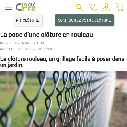
KIT CLÔTURE
CONFIGUREZ VOTRE CLÔTURE
La pose d'une clôture en rouleau
Publié le : 10/09/2020 14:31:48
Catégories :
Actualités
,
Conseil Expert
La clôture rouleau, un grillage facile à poser dans
un jardin.