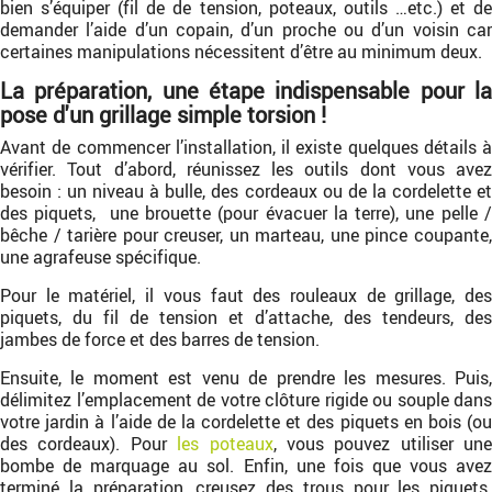
bien s’équiper (fil de de tension, poteaux, outils …etc.) et de
demander l’aide d’un copain, d’un proche ou d’un voisin car
certaines manipulations nécessitent d’être au minimum deux.
La préparation, une étape indispensable pour la
pose d'un grillage simple torsion !
Avant de commencer l’installation, il existe quelques détails à
vérifier. Tout d’abord, réunissez les outils dont vous avez
besoin : un niveau à bulle, des cordeaux ou de la cordelette et
des piquets, une brouette (pour évacuer la terre), une pelle /
bêche / tarière pour creuser, un marteau, une pince coupante,
une agrafeuse spécifique.
Pour le matériel, il vous faut des rouleaux de grillage, des
piquets, du fil de tension et d’attache, des tendeurs, des
jambes de force et des barres de tension.
Ensuite, le moment est venu de prendre les mesures. Puis,
délimitez l’emplacement de votre clôture rigide ou souple dans
votre jardin à l’aide de la cordelette et des piquets en bois (ou
des cordeaux). Pour
les poteaux
, vous pouvez utiliser une
bombe de marquage au sol. Enfin, une fois que vous avez
terminé la préparation, creusez des trous pour les piquets.