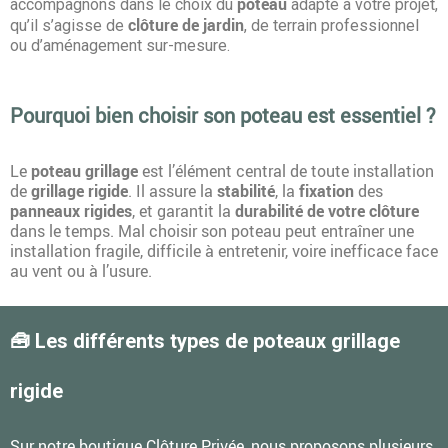
poteau
accompagnons dans le choix du
adapté à votre projet,
clôture de jardin
qu’il s’agisse de
, de terrain professionnel
ou d’aménagement sur-mesure.
Pourquoi bien choisir son poteau est essentiel ?
Le
poteau grillage
est l’élément central de toute installation
de
grillage rigide
. Il assure la
stabilité
, la
fixation
des
panneaux rigides
, et garantit la
durabilité de votre clôture
dans le temps. Mal choisir son poteau peut entraîner une
installation fragile, difficile à entretenir, voire inefficace face
au vent ou à l’usure.
🧰 Les différents types de poteaux grillage
rigide
Sur notre boutique
Clôture Privée
, nous proposons plusieurs