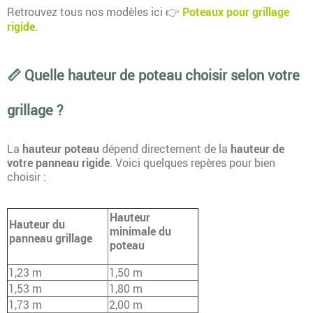
Retrouvez tous nos modèles ici
Poteaux pour grillage
👉
rigide
.
📏 Quelle hauteur de poteau choisir selon votre
grillage ?
La
hauteur poteau
dépend directement de la
hauteur de
votre panneau rigide
. Voici quelques repères pour bien
choisir :
Hauteur
Hauteur du
minimale du
panneau grillage
poteau
1,23 m
1,50 m
1,53 m
1,80 m
1,73 m
2,00 m