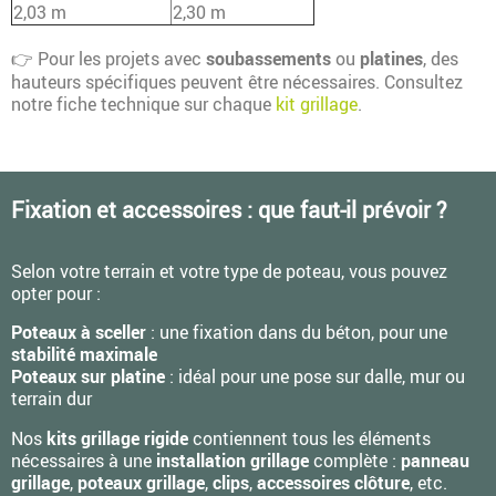
2,03 m
2,30 m
Pour les projets avec
soubassements
ou
platines
, des
👉
hauteurs spécifiques peuvent être nécessaires. Consultez
notre fiche technique sur chaque
kit grillage
.
Fixation et accessoires : que faut-il prévoir ?
Selon votre terrain et votre type de poteau, vous pouvez
opter pour :
Poteaux à sceller
: une fixation dans du béton, pour une
stabilité maximale
Poteaux sur platine
: idéal pour une pose sur dalle, mur ou
terrain dur
Nos
kits grillage rigide
contiennent tous les éléments
nécessaires à une
installation grillage
complète :
panneau
grillage
,
poteaux grillage
,
clips
,
accessoires clôture
, etc.