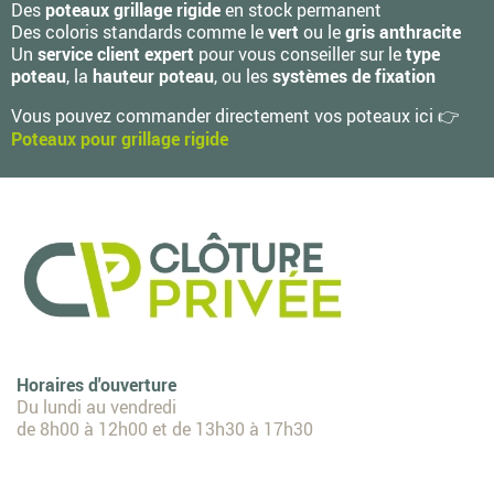
Des
poteaux grillage rigide
en stock permanent
Des coloris standards comme le
vert
ou le
gris anthracite
Un
service client expert
pour vous conseiller sur le
type
poteau
, la
hauteur poteau
, ou les
systèmes de fixation
Vous pouvez commander directement vos poteaux ici
👉
Poteaux pour grillage rigide
Horaires d'ouverture
Du lundi au vendredi
de 8h00 à 12h00 et de 13h30 à 17h30