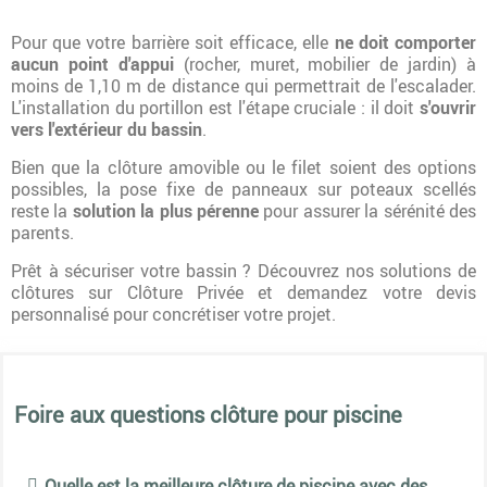
Pour que votre barrière soit efficace, elle
ne doit comporter
aucun point d'appui
(rocher, muret, mobilier de jardin) à
moins de 1,10 m de distance qui permettrait de l'escalader.
L'installation du portillon est l'étape cruciale : il doit
s'ouvrir
vers l'extérieur du bassin
.
Bien que la clôture amovible ou le filet soient des options
possibles, la pose fixe de panneaux sur poteaux scellés
reste la
solution la plus pérenne
pour assurer la sérénité des
parents.
Prêt à sécuriser votre bassin ? Découvrez nos solutions de
clôtures sur Clôture Privée et demandez votre devis
personnalisé pour concrétiser votre projet.
Foire aux questions clôture pour piscine
Quelle est la meilleure clôture de piscine avec des