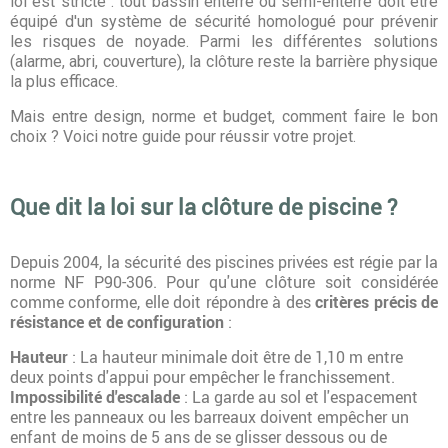
loi est stricte : tout bassin enterré ou semi-enterré doit être
équipé d'un système de sécurité homologué pour prévenir
les risques de noyade. Parmi les différentes solutions
(alarme, abri, couverture), la clôture reste la barrière physique
la plus efficace.
Mais entre design, norme et budget, comment faire le bon
choix ? Voici notre guide pour réussir votre projet.
Que dit la loi sur la clôture de piscine ?
Depuis 2004, la sécurité des piscines privées est régie par la
norme NF P90-306. Pour qu'une clôture soit considérée
comme conforme, elle doit répondre à des
critères précis de
résistance et de configuration
:
Hauteur
: La hauteur minimale doit être de 1,10 m entre
deux points d'appui pour empêcher le franchissement.
Impossibilité d'escalade
: La garde au sol et l'espacement
entre les panneaux ou les barreaux doivent empêcher un
enfant de moins de 5 ans de se glisser dessous ou de