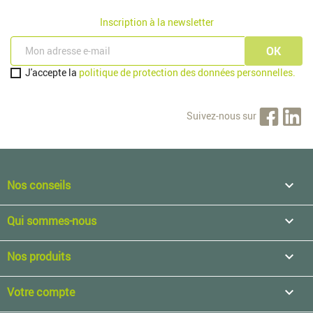
Inscription à la newsletter
J'accepte la
politique de protection des données personnelles.
Suivez-nous sur
Nos conseils

Qui sommes-nous

Nos produits

Votre compte
