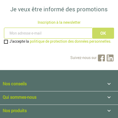
Je veux être informé des promotions
Inscription à la newsletter
J'accepte la
politique de protection des données personnelles.
Suivez-nous sur
Nos conseils

Qui sommes-nous

Nos produits
