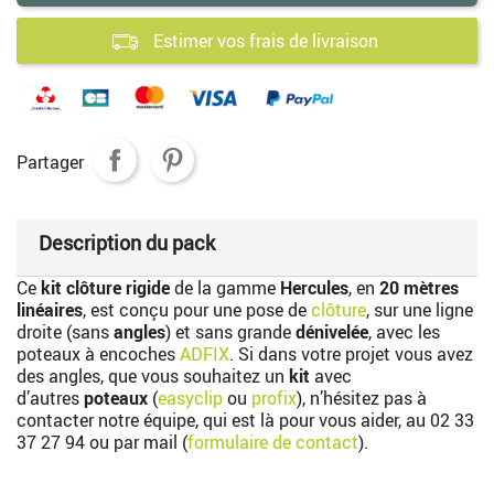
Estimer vos frais de livraison
Partager
Description du pack
Ce
kit clôture rigide
de la gamme
Hercules
, en
20 mètres
linéaires
, est conçu pour une pose de
clôture
, sur une ligne
droite (sans
angles
) et sans grande
dénivelée
, avec les
poteaux à encoches
ADFIX
. Si dans votre projet vous avez
des angles, que vous souhaitez un
kit
avec
d’autres
poteaux
(
easyclip
ou
profix
), n’hésitez pas à
contacter notre équipe, qui est là pour vous aider, au
02 33
37 27 94
ou par mail (
formulaire de contact
).