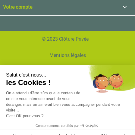
Votre compte

© 2023 Clôture Privée
Mentions légales
Données personnelles
Réalisation Agence EVVI
Plan de site