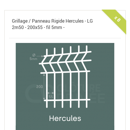
x 8
Grillage / Panneau Rigide Hercules - LG
2m50 - 200x55 - fil 5mm -