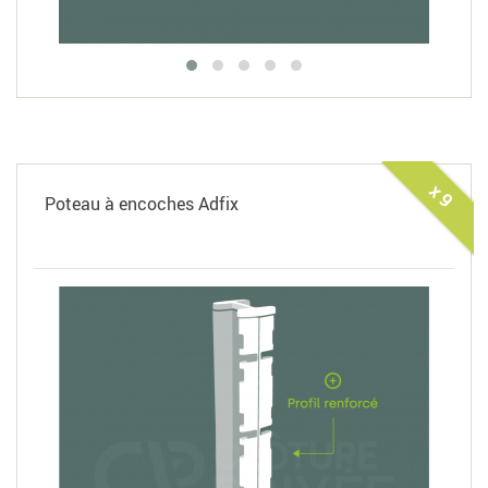
x 9
Poteau à encoches Adfix