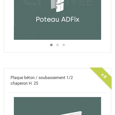
x 8
Plaque béton / soubassement 1/2
chaperon H. 25