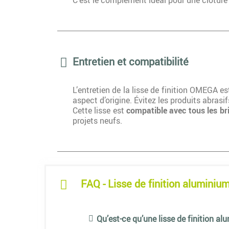
C’est le complément idéal pour une clôture 
Entretien et compatibilité
L’entretien de la lisse de finition OMEGA 
aspect d’origine. Évitez les produits abrasif
Cette lisse est
compatible avec tous les 
projets neufs.
FAQ - Lisse de finition alumin
Qu’est-ce qu’une lisse de finition al