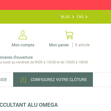
BLOG
FAQ
Mon compte
Mon panier
0
article
oraires d'ouverture
u lundi au vendredi de 9h00 à 13h30 et de 15h00 à 18h00
GIDE
CONFIGUREZ VOTRE CLÔTURE
 OCCULTANT ALU OMEGA