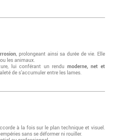
orrosion
, prolongeant ainsi sa durée de vie. Elle
 ou les animaux.
ôture, lui conférant un rendu
moderne, net et
saleté de s’accumuler entre les lames.
’accorde à la fois sur le plan technique et visuel.
tempéries sans se déformer ni rouiller.