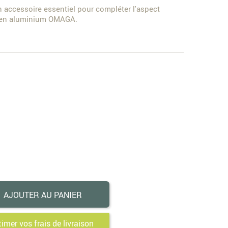
 accessoire essentiel pour compléter l'aspect
t en aluminium OMAGA.
r
05
AJOUTER AU PANIER
timer vos frais de livraison