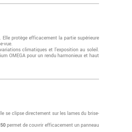
. Elle protège efficacement la partie supérieure
se-vue.
ariations climatiques et l’exposition au soleil.
minium OMEGA pour un rendu harmonieux et haut
le se clipse directement sur les lames du brise-
50
permet de couvrir efficacement un panneau