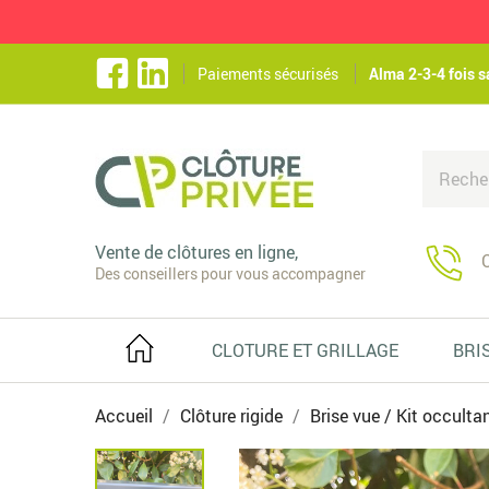
Paiements sécurisés
Alma 2-3-4 fois s
Vente de clôtures en ligne,
C
Des conseillers pour vous accompagner
CLOTURE ET GRILLAGE
BRI
Accueil
Clôture rigide
Brise vue / Kit occulta