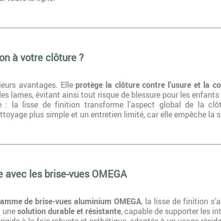
on à votre clôture ?
sieurs avantages. Elle
protège la clôture contre l’usure et la c
es lames, évitant ainsi tout risque de blessure pour les enfants
e : la lisse de finition transforme l’aspect global de la cl
ttoyage plus simple et un entretien limité, car elle empêche la 
le avec les brise-vues OMEGA
amme de brise-vues aluminium OMEGA
, la lisse de finition s
t une
solution durable et résistante
, capable de supporter les in