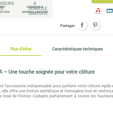
MENT
LIVRAISON À
RS FOIS
DOMICILE GRATUITE
Partager
Plus d'infos
Caractéristiques techniques
A – Une touche soignée pour votre clôture
st l’accessoire indispensable pour parfaire votre clôture rigide
elle offre une finition esthétique et homogène tout en renforçan
 la lisse de finition s’adapte parfaitement à toutes les haute