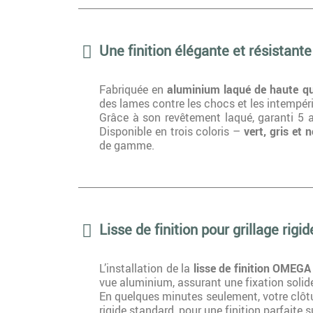
Une finition élégante et résistante
Fabriquée en
aluminium laqué de haute qu
des lames contre les chocs et les intempérie
Grâce à son revêtement laqué, garanti 5 an
Disponible en trois coloris –
vert, gris et n
de gamme.
Lisse de finition pour grillage rigid
L’installation de la
lisse de finition OMEGA
vue aluminium, assurant une fixation solide
En quelques minutes seulement, votre clô
rigide standard, pour une finition parfaite su