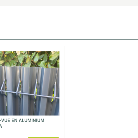
-VUE EN ALUMINIUM
A