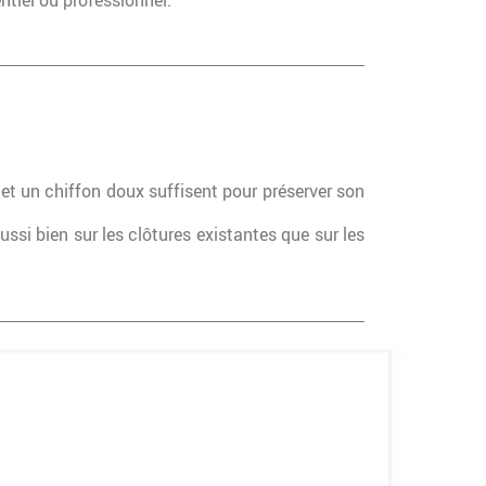
ntiel ou professionnel.
 et un chiffon doux suffisent pour préserver son
aussi bien sur les clôtures existantes que sur les