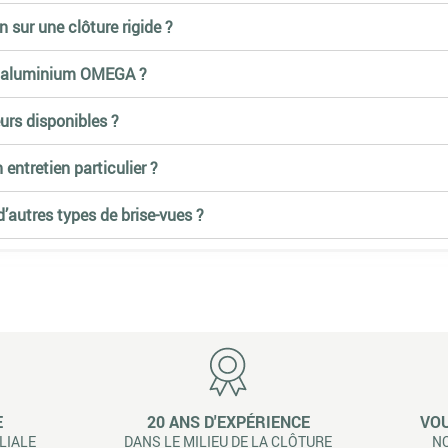
on sur une clôture rigide ?
on aluminium OMEGA ?
urs disponibles ?
n entretien particulier ?
d’autres types de brise-vues ?
E
20 ANS D'EXPÉRIENCE
VOU
LIALE
DANS LE MILIEU DE LA CLÔTURE
NO