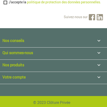
J'accepte la
politique de protection des données personnelles.
Suivez-nous sur
Nos conseils

Qui sommes-nous

Nos produits

Votre compte

© 2023 Clôture Privée