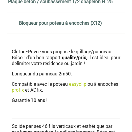
Plaque béton / soubassement 1/2 chaperon H. 25
Bloqueur pour poteau à encoches (X12)
Clôture-Privée vous propose le grillage/panneau
Brico : d'un bon rapport
qualité/prix,
il est idéal pour
délimiter votre résidence ou jardin !
Longueur du panneau 2m50.
Compatible avec le poteau
easyclip
ou à encoches
profix
et ADfix.
Garantie 10 ans !
Solide par ses 46 fils verticaux et esthétique par
ses lignes arrondies, le grillage/panneau Brico est