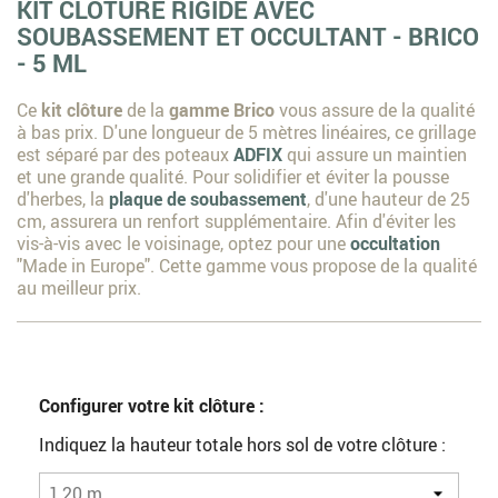
KIT CLÔTURE RIGIDE AVEC
SOUBASSEMENT ET OCCULTANT - BRICO
- 5 ML
Ce
kit clôture
de la
gamme Brico
vous assure de la qualité
à bas prix. D'une longueur de 5 mètres linéaires, ce grillage
est séparé par des poteaux
ADFIX
qui assure un maintien
et une grande qualité. Pour solidifier et éviter la pousse
d'herbes, la
plaque de soubassement
, d'une hauteur de 25
cm, assurera un renfort supplémentaire. Afin d'éviter les
vis-à-vis avec le voisinage, optez pour une
occultation
"Made in Europe". Cette gamme vous propose de la qualité
au meilleur prix.
Configurer votre kit clôture :
Indiquez la hauteur totale hors sol de votre clôture :