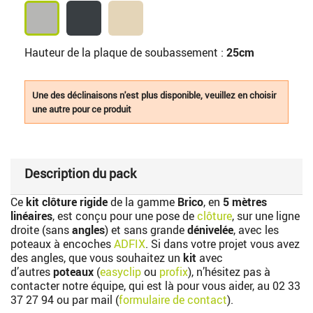
Hauteur de la plaque de soubassement :
25cm
Une des déclinaisons n'est plus disponible, veuillez en choisir
une autre pour ce produit
Description du pack
Ce
kit clôture rigide
de la gamme
Brico
, en
5 mètres
linéaires
, est conçu pour une pose de
clôture
, sur une ligne
droite (sans
angles
) et sans grande
dénivelée
, avec les
poteaux à encoches
ADFIX
. Si dans votre projet vous avez
des angles, que vous souhaitez un
kit
avec
d’autres
poteaux
(
easyclip
ou
profix
), n’hésitez pas à
contacter notre équipe, qui est là pour vous aider, au
02 33
37 27 94
ou par mail (
formulaire de contact
).