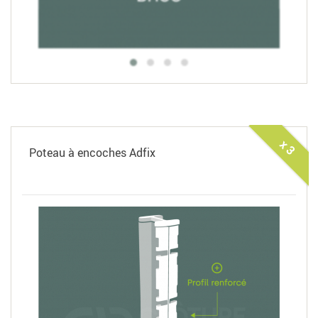
x 3
Poteau à encoches Adfix