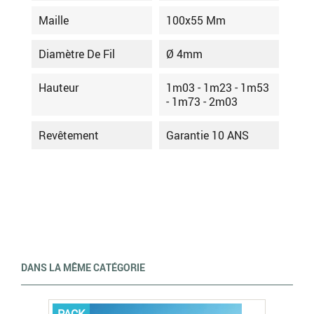
Maille
100x55 Mm
Diamètre De Fil
Ø 4mm
Hauteur
1m03 - 1m23 - 1m53
- 1m73 - 2m03
Revêtement
Garantie 10 ANS
DANS LA MÊME CATÉGORIE
PACK