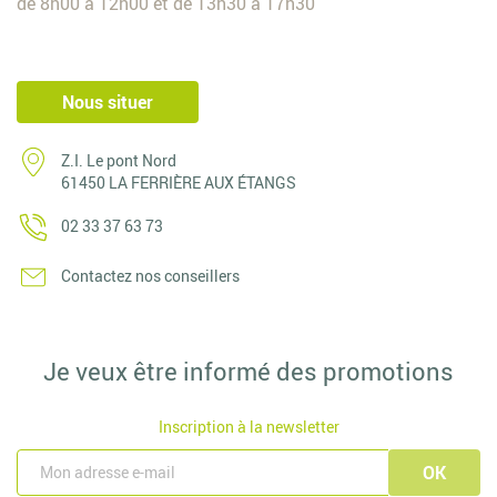
de 8h00 à 12h00 et de 13h30 à 17h30
Nous situer
Z.I. Le pont Nord
61450 LA FERRIÈRE AUX ÉTANGS
02 33 37 63 73
Contactez nos conseillers
Je veux être informé des promotions
Inscription à la newsletter