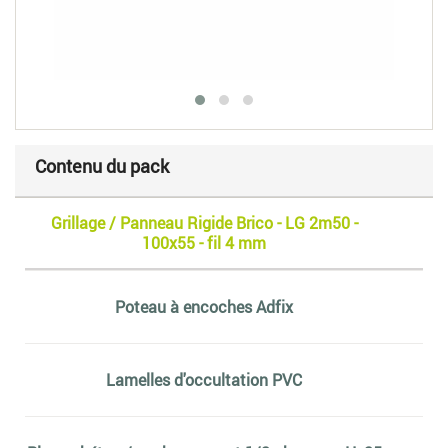
Contenu du pack
Grillage / Panneau Rigide Brico - LG 2m50 -
100x55 - fil 4 mm
Poteau à encoches Adfix
Lamelles d'occultation PVC