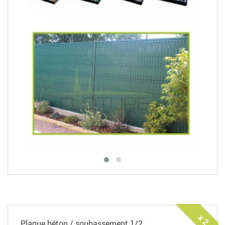
x 2
Plaque béton / soubassement 1/2