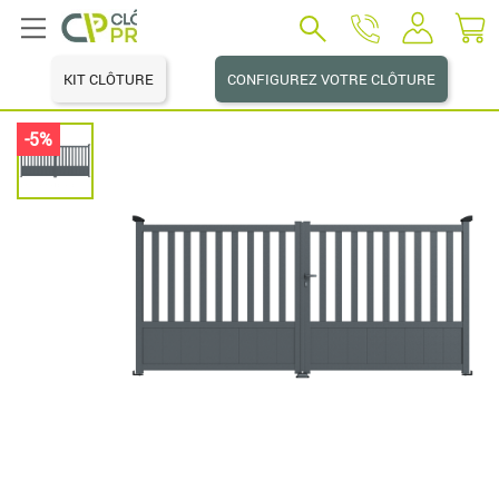
KIT CLÔTURE
CONFIGUREZ VOTRE CLÔTURE
-5%