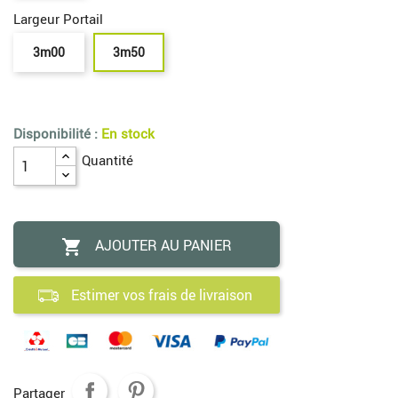
Largeur Portail
3m00
3m50
Disponibilité :
En stock
Quantité
AJOUTER AU PANIER

Estimer vos frais de livraison
Partager