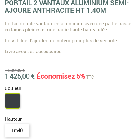
PORTAIL 2 VANTAUX ALUMINIUM SEMI-
AJOURÉ ANTHRACITE HT 1.40M
Portail double vantaux en aluminium avec une partie basse
en lames pleines et une partie haute barreaudée.
Possibilité d'ajouter un moteur pour plus de sécurité !
Livré avec ses accessoires.
1 500,00 €
1 425,00 €
Économisez 5%
TTC
Couleur
Gris
7016
Hauteur
1m40